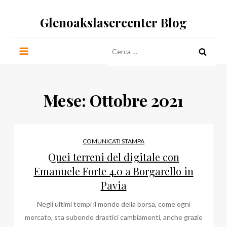
Salta
Glenoakslasercenter Blog
al
contenuto
Ricerca
per:
Mese:
Ottobre 2021
COMUNICATI STAMPA
Quei terreni del digitale con
Emanuele Forte 4.0 a Borgarello in
Pavia
Negli ultimi tempi il mondo della borsa, come ogni
mercato, sta subendo drastici cambiamenti, anche grazie