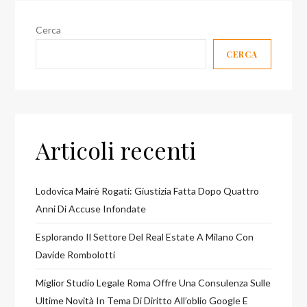
Cerca
CERCA
Articoli recenti
Lodovica Mairè Rogati: Giustizia Fatta Dopo Quattro
Anni Di Accuse Infondate
Esplorando Il Settore Del Real Estate A Milano Con
Davide Rombolotti
Miglior Studio Legale Roma Offre Una Consulenza Sulle
Ultime Novità In Tema Di Diritto All’oblio Google E