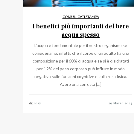
COMUNICATI STAMPA
I benefici più importanti del bere
acqua spesso
L’acqua è fondamentale per il nostro organismo se
consideriamo, infatti, che il corpo di un adulto ha una
composizione per il 60% di acqua e se si è disidratati
per il 2% del peso corporeo può influire in modo
negativo sulle funzioni cognitive e sulla resa fisica.
Avere una corretta […]
di:
rosy