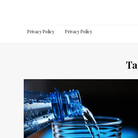
Salta
al
contenuto
Privacy Policy
Privacy Policy
Ta