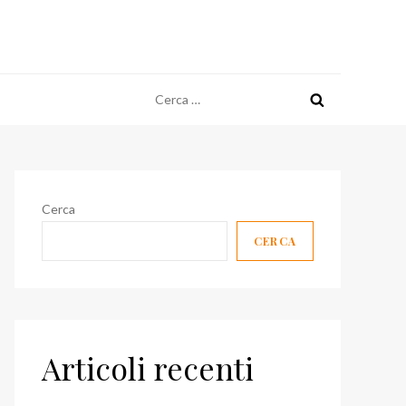
Ricerca
per:
Cerca
CERCA
Articoli recenti