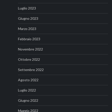
Luglio 2023
Giugno 2023
Marzo 2023
Febbraio 2023
Novembre 2022
Ottobre 2022
Settembre 2022
Agosto 2022
Luglio 2022
Giugno 2022
Maggio 2022