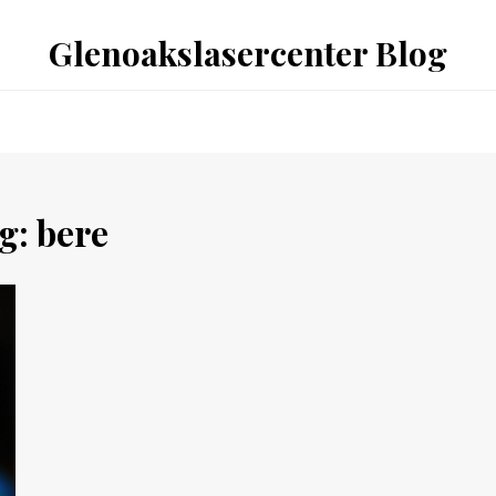
Glenoakslasercenter Blog
g:
bere