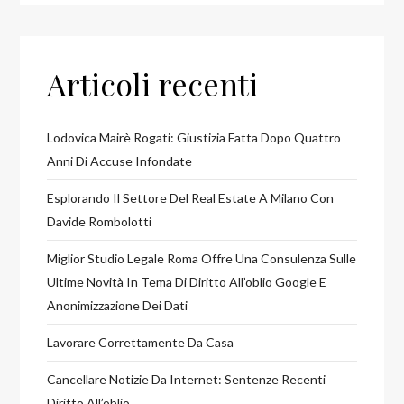
Articoli recenti
Lodovica Mairè Rogati: Giustizia Fatta Dopo Quattro
Anni Di Accuse Infondate
Esplorando Il Settore Del Real Estate A Milano Con
Davide Rombolotti
Miglior Studio Legale Roma Offre Una Consulenza Sulle
Ultime Novità In Tema Di Diritto All’oblio Google E
Anonimizzazione Dei Dati
Lavorare Correttamente Da Casa
Cancellare Notizie Da Internet: Sentenze Recenti
Diritto All’oblio