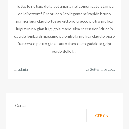
Tutte le notizie della settimana nel comunicato stampa
del direttore! Pronti con i collegamenti rapidi: bruno
mafrici lega claudio teseo vittorio crecco pietro mollica
luigi zunino gian luigi gola mario silva recensioni dt coin
davide lombardi massimo palombella mollica claudio piero
francesco pietro gioia tauro francesco gadaleta gdpr
guido delle […]
di:
admin
Cerca
CERCA