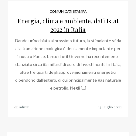
COMUNICATI STAMPA
Energia, clima e ambiente, dati Istat
2022 in Italia
Dando un’occhiata al prossimo futuro, la stimolante sfida
alla transizione ecologica è decisamente importante per
il nostro Paese, tanto che il Governo ha recentemente
stanziato circa 85 miliardi di euro di investimenti. In Italia,
oltre tre quarti degli approvvigionamenti energetici
dipendono dall’estero, di cui principalmente gas naturale
e petrolio. Negli […]
di:
admin