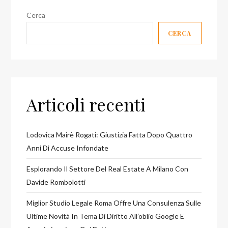
Cerca
CERCA
Articoli recenti
Lodovica Mairè Rogati: Giustizia Fatta Dopo Quattro
Anni Di Accuse Infondate
Esplorando Il Settore Del Real Estate A Milano Con
Davide Rombolotti
Miglior Studio Legale Roma Offre Una Consulenza Sulle
Ultime Novità In Tema Di Diritto All’oblio Google E