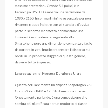
massime prestazioni. Grande 5.4 pollici, è in
tecnologia IPS LCD e mostra una risoluzione da
1080 x 2160. Insomma il minimo essenziale per non
rimanere troppo indietro con gli standard d’oggi, a
parte lo schermo modificato per mostrare una
luminosità molto elevata, regalando allo
Smartphone pure una dimensione compatta e facile
da portare in giro. Inutile presentare il discorso sui
bordi: in un prodotto Rugged di questo genere,
davvero tutto è spesso.
Le prestazioni di Kyocera Duraforce Ultra
Questo cellulare monta un chipset Snapdragon 765
G, con 6Gb di RAM e 128Gb di memoria interna.
Onestamente parlando, è una composizione che
sembra più giustificata per un prodotto di classe