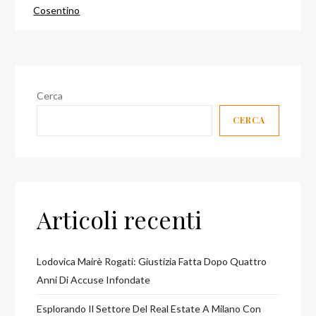
Cosentino
Cerca
CERCA
Articoli recenti
Lodovica Mairè Rogati: Giustizia Fatta Dopo Quattro
Anni Di Accuse Infondate
Esplorando Il Settore Del Real Estate A Milano Con