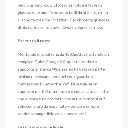
perciò un Android piuttosto semplice e facile da
giostrare. Le modifiche sono facili da attuare, e non
ci sono tantissime limitazioni. Per chi cerca qualcosa
di più esclusivo tuttavia, dovrà rivolgersi altrove.
Per tutto il resto
Montando una batteria da 4500mAh, sfruttando un
semplice Quick Charge 2.0, questo prodotto
supporta la ricarica Wireless ed ha dalla sua parte il
minimo necessario per quel che riguarda le
connessioni Bluetooth e Wifi. Di regola ha un
supporto per il 5G, ma il tutto è complicato dal fatto
che questo è un prodotto che attualmente si può
solo comprare da esportato – perciò è difficile
renderlo compatibile con le nostre reti.
La considerazione finale