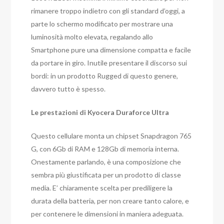
rimanere troppo indietro con gli standard d’oggi, a
parte lo schermo modificato per mostrare una
luminosità molto elevata, regalando allo
Smartphone pure una dimensione compatta e facile
da portare in giro. Inutile presentare il discorso sui
bordi: in un prodotto Rugged di questo genere,
davvero tutto è spesso.
Le prestazioni di Kyocera Duraforce Ultra
Questo cellulare monta un chipset Snapdragon 765
G, con 6Gb di RAM e 128Gb di memoria interna.
Onestamente parlando, è una composizione che
sembra più giustificata per un prodotto di classe
media. E’ chiaramente scelta per prediligere la
durata della batteria, per non creare tanto calore, e
per contenere le dimensioni in maniera adeguata.