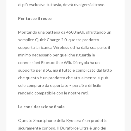
di più esclusivo tuttavia, dovrà rivolgersi altrove.
Per tutto il resto
Montando una batteria da 4500mAh, sfruttando un
semplice Quick Charge 2.0, questo prodotto
supporta la ricarica Wireless ed ha dalla sua parte il
minimo necessario per quel che riguarda le
connessioni Bluetooth e Wifi. Di regola ha un
supporto per il 5G, ma il tutto è complicato dal fatto
che questo è un prodotto che attualmente si può
solo comprare da esportato – perciò è difficile
renderlo compatibile con le nostre reti.
La considerazione finale
Questo Smartphone della Kyocera è un prodotto
sicuramente curioso. Il Duraforce Ultra è uno dei