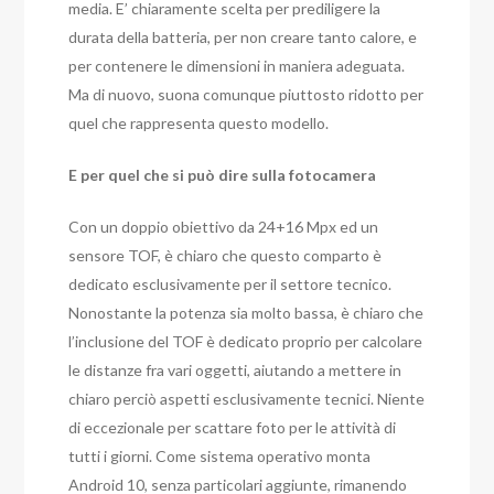
media. E’ chiaramente scelta per prediligere la
durata della batteria, per non creare tanto calore, e
per contenere le dimensioni in maniera adeguata.
Ma di nuovo, suona comunque piuttosto ridotto per
quel che rappresenta questo modello.
E per quel che si può dire sulla fotocamera
Con un doppio obiettivo da 24+16 Mpx ed un
sensore TOF, è chiaro che questo comparto è
dedicato esclusivamente per il settore tecnico.
Nonostante la potenza sia molto bassa, è chiaro che
l’inclusione del TOF è dedicato proprio per calcolare
le distanze fra vari oggetti, aiutando a mettere in
chiaro perciò aspetti esclusivamente tecnici. Niente
di eccezionale per scattare foto per le attività di
tutti i giorni. Come sistema operativo monta
Android 10, senza particolari aggiunte, rimanendo