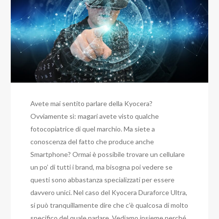
Avete mai sentito parlare della Kyocera?
Ovviamente sì: magari avete visto qualche
fotocopiatrice di quel marchio. Ma siete a
conoscenza del fatto che produce anche
Smartphone? Ormai è possibile trovare un cellulare
un po’ di tutti i brand, ma bisogna poi vedere se
questi sono abbastanza specializzati per essere
davvero unici. Nel caso del Kyocera Duraforce Ultra,
si può tranquillamente dire che c’è qualcosa di molto
specifico del quale parlare. Vediamo insieme perché.