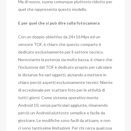
Ma di nuovo, suona comunque piuttosto ridotto per
quel che rappresenta questo modello.
E per quel che si può dire sulla fotocamera
Con un doppio obiettivo da 24+16 Mpx ed un
sensore TOF, è chiaro che questo comparto è
dedicato esclusivamente per il settore tecnico.
Nonostante la potenza sia molto bassa, è chiaro che
l’inclusione del TOF è dedicato proprio per calcolare
le distanze fra vari oggetti, aiutando a mettere in
chiaro perciò aspetti esclusivamente tecnici. Niente
di eccezionale per scattare foto per le attività di
tutti i giorni. Come sistema operativo monta
Android 10, senza particolari aggiunte, rimanendo
perciò un Android piuttosto semplice e facile da
giostrare. Le modifiche sono facili da attuare, e non
ci sono tantissime limitazioni. Per chi cerca qualcosa