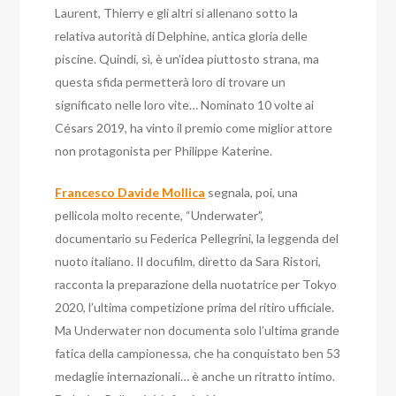
Laurent, Thierry e gli altri si allenano sotto la
relativa autorità di Delphine, antica gloria delle
piscine. Quindi, sì, è un’idea piuttosto strana, ma
questa sfida permetterà loro di trovare un
significato nelle loro vite… Nominato 10 volte ai
Césars 2019, ha vinto il premio come miglior attore
non protagonista per Philippe Katerine.
Francesco Davide Mollica
segnala, poi, una
pellicola molto recente, “Underwater”,
documentario su Federica Pellegrini, la leggenda del
nuoto italiano. Il docufilm, diretto da Sara Ristori,
racconta la preparazione della nuotatrice per Tokyo
2020, l’ultima competizione prima del ritiro ufficiale.
Ma Underwater non documenta solo l’ultima grande
fatica della campionessa, che ha conquistato ben 53
medaglie internazionali… è anche un ritratto intimo.