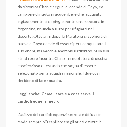
da Veronica Chen e segue le vicende di Goyo, ex
campione di nuoto in acque libere che, accusato
ingiustamente di doping durante una maratona in
Argentina, rinuncia a tutto per rifugiarsi nel
deserto. Otto anni dopo, la Maratona si svolgerà di
nuovo e Goyo decide di esserci per riconquistare il
suo onore, ma vecchie emozioni riaffiorano. Sulla sua
strada però incontra Chino, un nuotatore di piscina
coscienzioso e testardo che sogna di essere
selezionato per la squadra nazionale. I due così
decidono di fare squadra.
Leggi anche: Come usare e a cosa serve il
cardiofrequenzimetro
L’utilizzo del cardiofrequenzimetro si è diffuso in
modo sempre più capillare tra gli atleti e tutte le