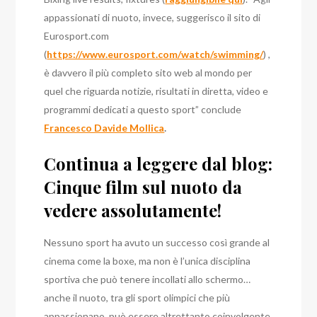
appassionati di nuoto, invece, suggerisco il sito di
Eurosport.com
(
https://www.eurosport.com/watch/swimming/
) ,
è davvero il più completo sito web al mondo per
quel che riguarda notizie, risultati in diretta, video e
programmi dedicati a questo sport” conclude
Francesco Davide Mollica
.
Continua a leggere dal blog:
Cinque film sul nuoto da
vedere assolutamente!
Nessuno sport ha avuto un successo così grande al
cinema come la boxe, ma non è l’unica disciplina
sportiva che può tenere incollati allo schermo…
anche il nuoto, tra gli sport olimpici che più
appassionano, può essere altrettanto coinvolgente