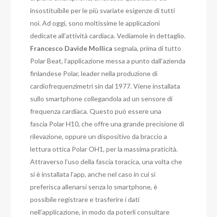
insostituibile per le più svariate esigenze di tutti
noi. Ad oggi, sono moltissime le applicazioni
dedicate all’attività cardiaca. Vediamole in dettaglio.
Francesco Davide Mollica
segnala, prima di tutto
Polar Beat, l’applicazione messa a punto dall’azienda
finlandese Polar, leader nella produzione di
cardiofrequenzimetri sin dal 1977. Viene installata
sullo smartphone collegandola ad un sensore di
frequenza cardiaca. Questo può essere una
fascia Polar H10, che offre una grande precisione di
rilevazione, oppure un dispositivo da braccio a
lettura ottica Polar OH1, per la massima praticità.
Attraverso l’uso della fascia toracica, una volta che
si è installata l’app, anche nel caso in cui si
preferisca allenarsi senza lo smartphone, è
possibile registrare e trasferire i dati
nell’applicazione, in modo da poterli consultare