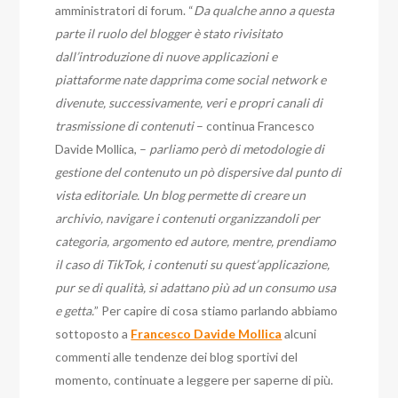
amministratori di forum. “
Da qualche anno a questa
parte il ruolo del blogger è stato rivisitato
dall’introduzione di nuove applicazioni e
piattaforme nate dapprima come social network e
divenute, successivamente, veri e propri canali di
trasmissione di contenuti
– continua Francesco
Davide Mollica, –
parliamo però di metodologie di
gestione del contenuto un pò dispersive dal punto di
vista editoriale. Un blog permette di creare un
archivio, navigare i contenuti organizzandoli per
categoria, argomento ed autore, mentre, prendiamo
il caso di TikTok, i contenuti su quest’applicazione,
pur se di qualità, si adattano più ad un consumo usa
e getta.
” Per capire di cosa stiamo parlando abbiamo
sottoposto a
Francesco Davide Mollica
alcuni
commenti alle tendenze dei blog sportivi del
momento, continuate a leggere per saperne di più.