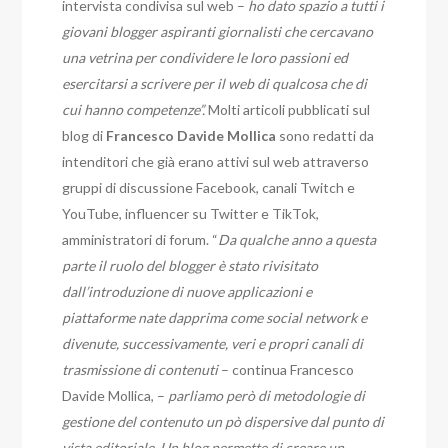
intervista condivisa sul web –
ho dato spazio a tutti i
giovani blogger aspiranti giornalisti che cercavano
una vetrina per condividere le loro passioni ed
esercitarsi a scrivere per il web di qualcosa che di
cui hanno competenze”.
Molti articoli pubblicati sul
blog di
Francesco Davide Mollica
sono redatti da
intenditori che già erano attivi sul web attraverso
gruppi di discussione Facebook, canali Twitch e
YouTube, influencer su Twitter e TikTok,
amministratori di forum. “
Da qualche anno a questa
parte il ruolo del blogger è stato rivisitato
dall’introduzione di nuove applicazioni e
piattaforme nate dapprima come social network e
divenute, successivamente, veri e propri canali di
trasmissione di contenuti
– continua Francesco
Davide Mollica, –
parliamo però di metodologie di
gestione del contenuto un pò dispersive dal punto di
vista editoriale. Un blog permette di creare un