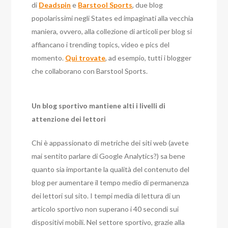
di
Deadspin
e
Barstool Sports
, due blog
popolarissimi negli States ed impaginati alla vecchia
maniera, ovvero, alla collezione di articoli per blog si
affiancano i trending topics, video e pics del
momento.
Qui trovate
, ad esempio, tutti i blogger
che collaborano con Barstool Sports.
Un blog sportivo mantiene alti i livelli di
attenzione dei lettori
Chi è appassionato di metriche dei siti web (avete
mai sentito parlare di Google Analytics?) sa bene
quanto sia importante la qualità del contenuto del
blog per aumentare il tempo medio di permanenza
dei lettori sul sito. I tempi media di lettura di un
articolo sportivo non superano i 40 secondi sui
dispositivi mobili. Nel settore sportivo, grazie alla