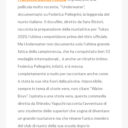
pellicola molto recente, “Underwater”,
documentario su Federica Pellegrini, la leggenda del
nuoto italiano. Il docufilm, diretto da Sara Ristori,
racconta la preparazione della nuotatrice per Tokyo
2020, l’ultima competizione prima del ritiro ufficiale.
Ma Underwater non documenta solo l’ultima grande
fatica della campionessa, che ha conquistato ben 53
medaglie internazionali… è anche un ritratto intimo.
Federica Pellegrini, infatti, si è messa
completamente a nudo per raccontare anche come
è stata la sua vita fuori dalla piscina. Impossibile,
sempre in tema di storie vere, non citare “Water
Boys”. Ispirata a una storia vera, questa commedia
diretta da Shinobu Yaguchi racconta l’avventura di
uno studente delle superiori che sogna di diventare
un grande nuotatore ma che rimane l’unico membro
del club di nuoto della sua scuola dopo lo