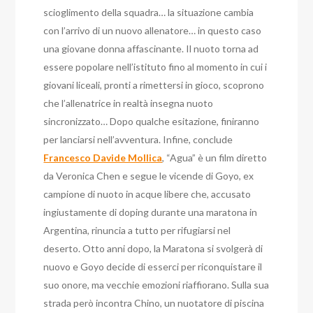
scioglimento della squadra… la situazione cambia
con l’arrivo di un nuovo allenatore… in questo caso
una giovane donna affascinante. Il nuoto torna ad
essere popolare nell’istituto fino al momento in cui i
giovani liceali, pronti a rimettersi in gioco, scoprono
che l’allenatrice in realtà insegna nuoto
sincronizzato… Dopo qualche esitazione, finiranno
per lanciarsi nell’avventura. Infine, conclude
Francesco Davide Mollica
, “Agua” è un film diretto
da Veronica Chen e segue le vicende di Goyo, ex
campione di nuoto in acque libere che, accusato
ingiustamente di doping durante una maratona in
Argentina, rinuncia a tutto per rifugiarsi nel
deserto. Otto anni dopo, la Maratona si svolgerà di
nuovo e Goyo decide di esserci per riconquistare il
suo onore, ma vecchie emozioni riaffiorano. Sulla sua
strada però incontra Chino, un nuotatore di piscina