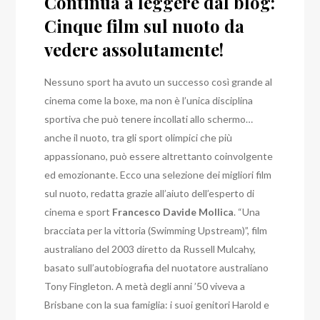
Continua a leggere dal blog:
Cinque film sul nuoto da
vedere assolutamente!
Nessuno sport ha avuto un successo così grande al
cinema come la boxe, ma non è l’unica disciplina
sportiva che può tenere incollati allo schermo…
anche il nuoto, tra gli sport olimpici che più
appassionano, può essere altrettanto coinvolgente
ed emozionante. Ecco una selezione dei migliori film
sul nuoto, redatta grazie all’aiuto dell’esperto di
cinema e sport
Francesco Davide Mollica
. “Una
bracciata per la vittoria (Swimming Upstream)”, film
australiano del 2003 diretto da Russell Mulcahy,
basato sull’autobiografia del nuotatore australiano
Tony Fingleton. A metà degli anni ’50 viveva a
Brisbane con la sua famiglia: i suoi genitori Harold e