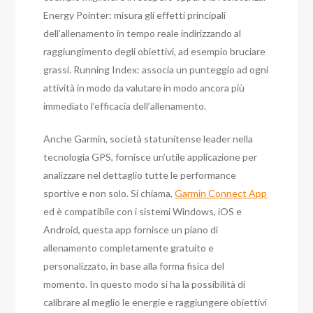
Energy Pointer: misura gli effetti principali
dell’allenamento in tempo reale indirizzando al
raggiungimento degli obiettivi, ad esempio bruciare
grassi. Running Index: associa un punteggio ad ogni
attività in modo da valutare in modo ancora più
immediato l’efficacia dell’allenamento.
Anche Garmin, società statunitense leader nella
tecnologia GPS, fornisce un’utile applicazione per
analizzare nel dettaglio tutte le performance
sportive e non solo. Si chiama,
Garmin Connect App
ed è compatibile con i sistemi Windows, iOS e
Android, questa app fornisce un piano di
allenamento completamente gratuito e
personalizzato, in base alla forma fisica del
momento. In questo modo si ha la possibilità di
calibrare al meglio le energie e raggiungere obiettivi