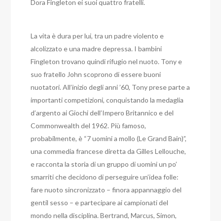
Dora Fingleton ei suoi quattro fratelli.
La vita è dura per lui, tra un padre violento e
alcolizzato e una madre depressa. I bambini
Fingleton trovano quindi rifugio nel nuoto. Tony e
suo fratello John scoprono di essere buoni
nuotatori. All’inizio degli anni ’60, Tony prese parte a
importanti competizioni, conquistando la medaglia
d’argento ai Giochi dell’Impero Britannico e del
Commonwealth del 1962. Più famoso,
probabilmente, è “7 uomini a mollo (Le Grand Bain)”,
una commedia francese diretta da Gilles Lellouche,
e racconta la storia di un gruppo di uomini un po’
smarriti che decidono di perseguire un’idea folle:
fare nuoto sincronizzato – finora appannaggio del
gentil sesso – e partecipare ai campionati del
mondo nella disciplina. Bertrand, Marcus, Simon,