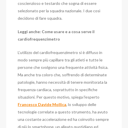
coscienzioso e testardo che sogna di essere
selezionato per la squadra nazionale. I due così
decidono di fare squadra.
Leggi anche: Come usare e a cosa serve il
cardiofrequenzimetro
L’utilizzo del cardiofrequenzimetro si è diffuso in
modo sempre più capillare tra gli atleti e tutte le
persone che svolgono una frequente attività fisica.
Ma anche tra coloro che, soffrendo di determinate
patologie, hanno necessità di tenere monitorata la
frequenza cardiaca, soprattutto in specifiche
situazioni. Per questo motivo, spiega l’esperto
Francesco Davide Mollica
, lo sviluppo delle
tecnologie correlate a questo strumento, ha avuto
una costante accelerazione ed ha coinvolto sempre
di più lo smartphone, un alleato quotidiano ed