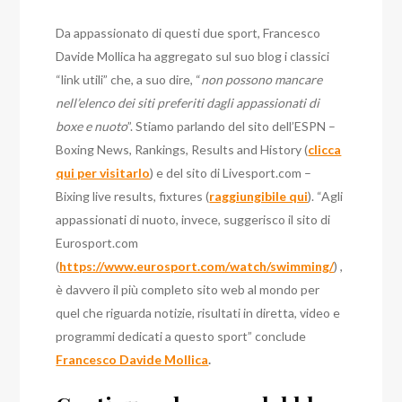
Da appassionato di questi due sport, Francesco
Davide Mollica ha aggregato sul suo blog i classici
“link utili” che, a suo dire, “
non possono mancare
nell’elenco dei siti preferiti dagli appassionati di
boxe e nuoto
”. Stiamo parlando del sito dell’ESPN –
Boxing News, Rankings, Results and History (
clicca
qui per visitarlo
) e del sito di Livesport.com –
Bixing live results, fixtures (
raggiungibile qui
). “Agli
appassionati di nuoto, invece, suggerisco il sito di
Eurosport.com
(
https://www.eurosport.com/watch/swimming/
) ,
è davvero il più completo sito web al mondo per
quel che riguarda notizie, risultati in diretta, video e
programmi dedicati a questo sport” conclude
Francesco Davide Mollica
.