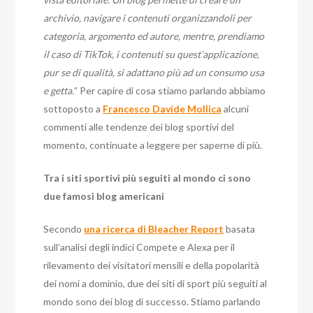
archivio, navigare i contenuti organizzandoli per
categoria, argomento ed autore, mentre, prendiamo
il caso di TikTok, i contenuti su quest’applicazione,
pur se di qualità, si adattano più ad un consumo usa
e getta.
” Per capire di cosa stiamo parlando abbiamo
sottoposto a
Francesco Davide Mollica
alcuni
commenti alle tendenze dei blog sportivi del
momento, continuate a leggere per saperne di più.
Tra i siti sportivi più seguiti al mondo ci sono
due famosi blog americani
Secondo
una ricerca di Bleacher Report
basata
sull’analisi degli indici Compete e Alexa per il
rilevamento dei visitatori mensili e della popolarità
dei nomi a dominio, due dei siti di sport più seguiti al
mondo sono dei blog di successo. Stiamo parlando