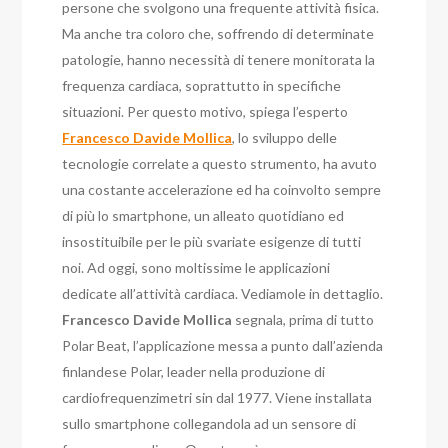
persone che svolgono una frequente attività fisica.
Ma anche tra coloro che, soffrendo di determinate
patologie, hanno necessità di tenere monitorata la
frequenza cardiaca, soprattutto in specifiche
situazioni. Per questo motivo, spiega l’esperto
Francesco Davide Mollica
, lo sviluppo delle
tecnologie correlate a questo strumento, ha avuto
una costante accelerazione ed ha coinvolto sempre
di più lo smartphone, un alleato quotidiano ed
insostituibile per le più svariate esigenze di tutti
noi. Ad oggi, sono moltissime le applicazioni
dedicate all’attività cardiaca. Vediamole in dettaglio.
Francesco Davide Mollica
segnala, prima di tutto
Polar Beat, l’applicazione messa a punto dall’azienda
finlandese Polar, leader nella produzione di
cardiofrequenzimetri sin dal 1977. Viene installata
sullo smartphone collegandola ad un sensore di