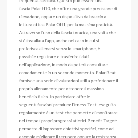
frequenza cardiaca. Questo può essere una
fascia Polar H10, che offre una grande precisione di
rilevazione, oppure un dispositivo da braccio a
lettura ottica Polar OH1, per la massima praticità.
Attraverso l’uso della fascia toracica, una volta che
si è installata l’app, anche nel caso in cui si
preferisca allenarsi senza lo smartphone, è
possibile registrare e trasferire i dati
nell’applicazione, in modo da poterli consultare
comodamente in un secondo momento. Polar Beat
fornisce una serie di valutazioni utili a perfezionare il
proprio allenamento per ottenere il massimo
beneficio fisico. In particolare offre le
seguenti funzioni premium: Fitness Test: eseguito
regolarmente è un test che permette di monitorare
nel tempo i propri progressi atletici. Benefit Target:
permette di impostare obiettivi specifici, come ad
esempio migliorare il recupero oppure la resistenza.