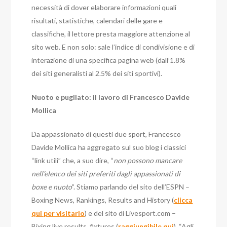
necessità di dover elaborare informazioni quali
risultati, statistiche, calendari delle gare e
classifiche, il lettore presta maggiore attenzione al
sito web. E non solo: sale l’indice di condivisione e di
interazione di una specifica pagina web (dall’1.8%
dei siti generalisti al 2.5% dei siti sportivi).
Nuoto e pugilato: il lavoro di Francesco Davide
Mollica
Da appassionato di questi due sport, Francesco
Davide Mollica ha aggregato sul suo blog i classici
“link utili” che, a suo dire, “
non possono mancare
nell’elenco dei siti preferiti dagli appassionati di
boxe e nuoto
”. Stiamo parlando del sito dell’ESPN –
Boxing News, Rankings, Results and History (
clicca
qui per visitarlo
) e del sito di Livesport.com –
Bixing live results, fixtures (
raggiungibile qui
). “Agli