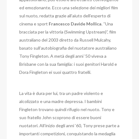
ed emozionante. Ecco una selezione dei migliori film
sul nuoto, redatta grazie all’aiuto dell’esperto di
cinema e sport
Francesco Davide Mollica
. “Una
bracciata per la vittoria (Swimming Upstream)”, film
australiano del 2003 diretto da Russell Mulcahy,
basato sull’autobiografia del nuotatore australiano
Tony Fingleton. A metà degli anni ’50 viveva a
Brisbane con la sua famiglia: i suoi genitori Harold e
Dora Fingleton ei suoi quattro fratelli.
La vita è dura per lui, tra un padre violento e
alcolizzato e una madre depressa. I bambini
Fingleton trovano quindi rifugio nel nuoto. Tony e
suo fratello John scoprono di essere buoni
nuotatori. All’inizio degli anni ’60, Tony prese parte a
importanti competizioni, conquistando la medaglia