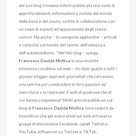
del suo blog troviamo infatti pubblicata una serie di
approfondimenti, informazioni e notizie dal mondo
della boxe e del nuoto, scritte in collaborazione con
un team di esperti ed appassionati degli stessi
settori. Ma anche – in categorie aggiuntive – articoli
e curiosità sul mondo del tennis, dell’atletica e
dell’automobilismo. “
Nel mio blog
– spiega
Francesco Davide Mollica
in una recente
intervista condivisa sul web –
ho dato spazio a tutti i
giovani blogger aspiranti giornalisti che cercavano
una vetrina per condividere le loro passioni ed
esercitarsi a scrivere per il web di qualcosa che di
cui hanno competenze”.
Molti articoli pubblicati sul
blog di
Francesco Davide Mollica
sono redatti da
intenditori che già erano attivi sul web attraverso
gruppi di discussione Facebook, canali Twitch e
YouTube, influencer su Twitter e TikTok,