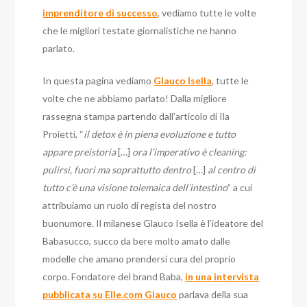
imprenditore di successo
, vediamo tutte le volte
che le migliori testate giornalistiche ne hanno
parlato.
In questa pagina vediamo
Glauco Isella
, tutte le
volte che ne abbiamo parlato! Dalla migliore
rassegna stampa partendo dall’articolo di Ila
Proietti, “
il detox è in piena evoluzione e tutto
appare preistoria
[…]
ora l’imperativo è cleaning:
pulirsi, fuori ma soprattutto dentro
[…]
al centro di
tutto c’è una visione tolemaica dell’intestino
” a cui
attribuiamo un ruolo di regista del nostro
buonumore. Il milanese Glauco Isella è l’ideatore del
Babasucco, succo da bere molto amato dalle
modelle che amano prendersi cura del proprio
corpo. Fondatore del brand Baba,
in una intervista
pubblicata su Elle.com Glauco
parlava della sua