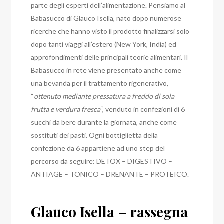
parte degli esperti dell’alimentazione. Pensiamo al
Babasucco di Glauco Isella, nato dopo numerose
ricerche che hanno visto il prodotto finalizzarsi solo
dopo tanti viaggi all’estero (New York, India) ed
approfondimenti delle principali teorie alimentari. Il
Babasucco in rete viene presentato anche come
una bevanda per il trattamento rigenerativo,
“
ottenuto mediante pressatura a freddo di sola
frutta e verdura fresca
“, venduto in confezioni di 6
succhi da bere durante la giornata, anche come
sostituti dei pasti. Ogni bottiglietta della
confezione da 6 appartiene ad uno step del
percorso da seguire: DETOX – DIGESTIVO –
ANTIAGE – TONICO – DRENANTE – PROTEICO.
Glauco Isella – rassegna