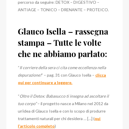
percorso da seguire: DETOX – DIGESTIVO –
ANTIAGE – TONICO – DRENANTE – PROTEICO.
Glauco Isella – rassegna
stampa – Tutte le volte
che ne abbiamo parlato:
“
Il corriere della sera ci cita come eccellenza nella
depurazione!
” – pag. 31 con Glauco Isella –
clicca
qui per continuare a leggere.
“
Oltre il Detox: Babasucco ti insegna ad ascoltare il
tuo corpo”
– il progetto nasce a Milano nel 2012 da
un’idea di Glauco Isella e con lo scopo di produrre
trattamenti naturali per chi desidera … […] (
qui
l’articolo completo
)