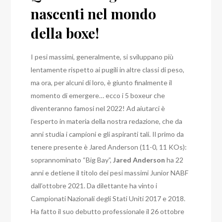
nascenti nel mondo
della boxe!
I pesi massimi, generalmente, si sviluppano più
lentamente rispetto ai pugili in altre classi di peso,
ma ora, per alcuni di loro, è giunto finalmente il
momento di emergere… ecco i 5 boxeur che
diventeranno famosi nel 2022! Ad aiutarci è
l’esperto in materia
della nostra redazione,
che da
anni studia i campioni e gli aspiranti tali. Il primo da
tenere presente è Jared Anderson (11-0, 11 KOs):
soprannominato “Big Bay”,
Jared Anderson
ha 22
anni e detiene il titolo dei pesi massimi Junior NABF
dall’ottobre 2021. Da dilettante ha vinto i
Campionati Nazionali degli Stati Uniti 2017 e 2018.
Ha fatto il suo debutto professionale il 26 ottobre