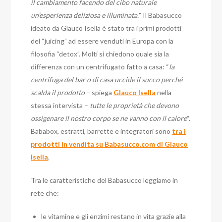
il cambiamento facendo del cibo naturale
un’esperienza deliziosa e illuminata.
” Il Babasucco
ideato da Glauco Isella è stato tra i primi prodotti
del “juicing” ad essere venduti in Europa con la
filosofia “detox”. Molti si chiedono quale sia la
differenza con un centrifugato fatto a casa: “
la
centrifuga del bar o di casa uccide il succo perché
scalda il prodotto
– spiega
Glauco Isella
nella
stessa intervista –
tutte le proprietà che devono
ossigenare il nostro corpo se ne vanno con il calore
“.
Bababox, estratti, barrette e integratori sono
tra i
prodotti in vendita su Babasucco.com di Glauco
Isella
.
Tra le caratteristiche del Babasucco leggiamo in
rete che:
le vitamine e gli enzimi restano in vita grazie alla