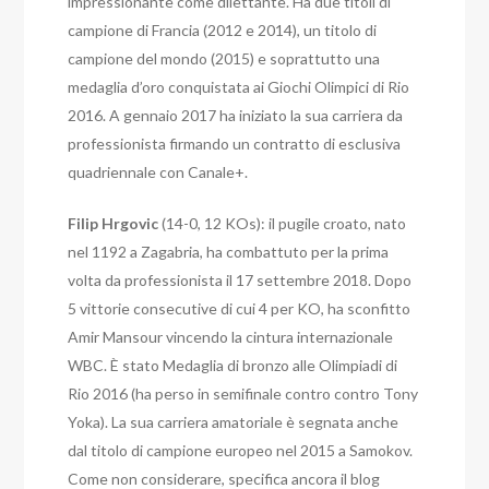
impressionante come dilettante.
Ha due titoli di
campione di Francia (2012 e 2014), un titolo di
campione del mondo (2015) e soprattutto una
medaglia d’oro conquistata ai Giochi Olimpici di Rio
2016. A gennaio 2017 ha iniziato la sua carriera da
professionista firmando un contratto di esclusiva
quadriennale con Canale+.
Filip Hrgovic
(14-0, 12 KOs): il pugile croato, nato
nel 1192 a Zagabria, ha combattuto per la prima
volta da professionista il 17 settembre 2018. Dopo
5 vittorie consecutive di cui 4 per KO, ha sconfitto
Amir Mansour vincendo la cintura internazionale
WBC. È stato Medaglia di bronzo alle Olimpiadi di
Rio 2016 (ha perso in semifinale contro contro Tony
Yoka). La sua carriera amatoriale è segnata anche
dal titolo di campione europeo nel 2015 a Samokov.
Come non considerare, specifica ancora
il blog