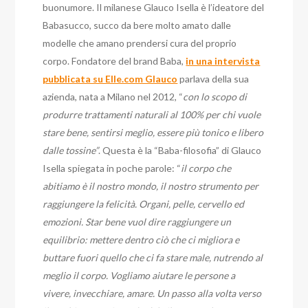
buonumore. Il milanese Glauco Isella è l’ideatore del
Babasucco, succo da bere molto amato dalle
modelle che amano prendersi cura del proprio
corpo. Fondatore del brand Baba,
in una intervista
pubblicata su Elle.com Glauco
parlava della sua
azienda, nata a Milano nel 2012, “
con lo scopo di
produrre trattamenti naturali al 100% per chi vuole
stare bene, sentirsi meglio, essere più tonico e libero
dalle tossine”
. Questa è la “Baba-filosofia” di Glauco
Isella spiegata in poche parole: “
il corpo che
abitiamo è il nostro mondo, il nostro strumento per
raggiungere la felicità. Organi, pelle, cervello ed
emozioni. Star bene vuol dire raggiungere un
equilibrio: mettere dentro ciò che ci migliora e
buttare fuori quello che ci fa stare male, nutrendo al
meglio il corpo. Vogliamo aiutare le persone a
vivere, invecchiare, amare. Un passo alla volta verso