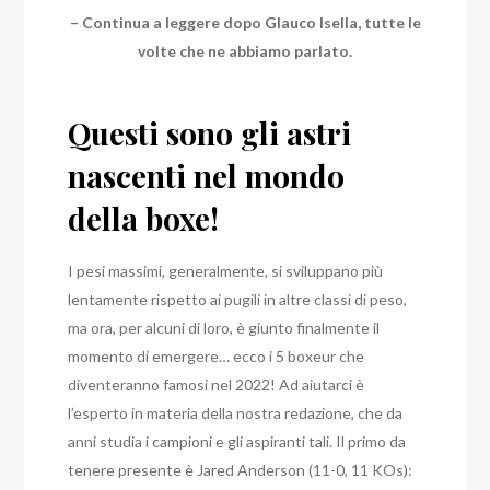
– Continua a leggere dopo Glauco Isella, tutte le
volte che ne abbiamo parlato.
Questi sono gli astri
nascenti nel mondo
della boxe!
I pesi massimi, generalmente, si sviluppano più
lentamente rispetto ai pugili in altre classi di peso,
ma ora, per alcuni di loro, è giunto finalmente il
momento di emergere… ecco i 5 boxeur che
diventeranno famosi nel 2022! Ad aiutarci è
l’esperto in materia
della nostra redazione,
che da
anni studia i campioni e gli aspiranti tali. Il primo da
tenere presente è Jared Anderson (11-0, 11 KOs):