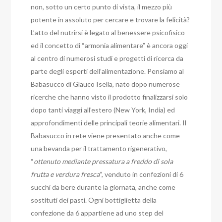
non, sotto un certo punto di vista, il mezzo più
potente in assoluto per cercare e trovare la felicità?
L’atto del nutrirsi è legato al benessere psicofisico
ed il concetto di “armonia alimentare” è ancora oggi
al centro di numerosi studi e progetti di ricerca da
parte degli esperti dell’alimentazione. Pensiamo al
Babasucco di Glauco Isella, nato dopo numerose
ricerche che hanno visto il prodotto finalizzarsi solo
dopo tanti viaggi all’estero (New York, India) ed
approfondimenti delle principali teorie alimentari. Il
Babasucco in rete viene presentato anche come
una bevanda per il trattamento rigenerativo,
“
ottenuto mediante pressatura a freddo di sola
frutta e verdura fresca
“, venduto in confezioni di 6
succhi da bere durante la giornata, anche come
sostituti dei pasti. Ogni bottiglietta della
confezione da 6 appartiene ad uno step del