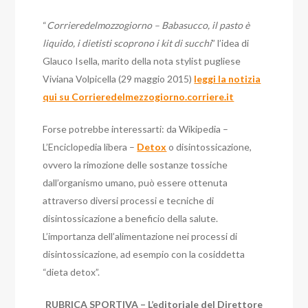
“
Corrieredelmozzogiorno – Babasucco, il pasto è
liquido, i dietisti scoprono i kit di succhi
” l’idea di
Glauco Isella, marito della nota stylist pugliese
Viviana Volpicella (29 maggio 2015)
leggi la notizia
qui su Corrieredelmezzogiorno.corriere.it
Forse potrebbe interessarti: da Wikipedia –
L’Enciclopedia libera –
Detox
o disintossicazione,
ovvero la rimozione delle sostanze tossiche
dall’organismo umano, può essere ottenuta
attraverso diversi processi e tecniche di
disintossicazione a beneficio della salute.
L’importanza dell’alimentazione nei processi di
disintossicazione, ad esempio con la cosiddetta
“dieta detox”.
RUBRICA SPORTIVA – L’editoriale del Direttore