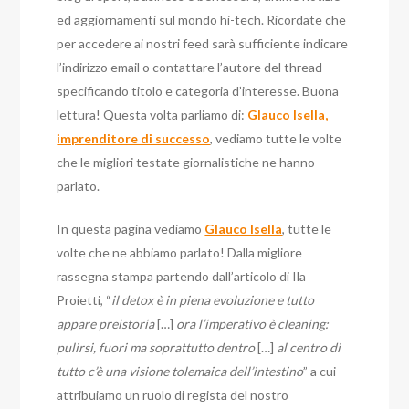
ed aggiornamenti sul mondo hi-tech. Ricordate che
per accedere ai nostri feed sarà sufficiente indicare
l’indirizzo email o contattare l’autore del thread
specificando titolo e categoria d’interesse. Buona
lettura! Questa volta parliamo di:
Glauco Isella,
imprenditore di successo
, vediamo tutte le volte
che le migliori testate giornalistiche ne hanno
parlato.
In questa pagina vediamo
Glauco Isella
, tutte le
volte che ne abbiamo parlato! Dalla migliore
rassegna stampa partendo dall’articolo di Ila
Proietti, “
il detox è in piena evoluzione e tutto
appare preistoria
[…]
ora l’imperativo è cleaning:
pulirsi, fuori ma soprattutto dentro
[…]
al centro di
tutto c’è una visione tolemaica dell’intestino
” a cui
attribuiamo un ruolo di regista del nostro