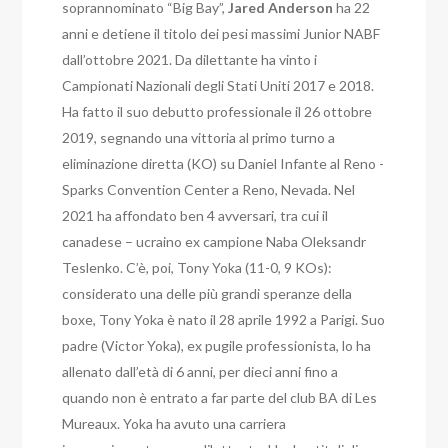
soprannominato “Big Bay”,
Jared Anderson
ha 22
anni e detiene il titolo dei pesi massimi Junior NABF
dall’ottobre 2021. Da dilettante ha vinto i
Campionati Nazionali degli Stati Uniti 2017 e 2018.
Ha fatto il suo debutto professionale il 26 ottobre
2019, segnando una vittoria al primo turno a
eliminazione diretta (KO) su Daniel Infante al Reno -
Sparks Convention Center a Reno, Nevada. Nel
2021 ha affondato ben 4 avversari, tra cui il
canadese – ucraino ex campione Naba Oleksandr
Teslenko. C’è, poi, Tony Yoka (11-0, 9 KOs):
considerato una delle più grandi speranze della
boxe, Tony Yoka è nato il 28 aprile 1992 a Parigi. Suo
padre (Victor Yoka), ex pugile professionista, lo ha
allenato dall’età di 6 anni, per dieci anni fino a
quando non è entrato a far parte del club BA di Les
Mureaux. Yoka ha avuto una carriera