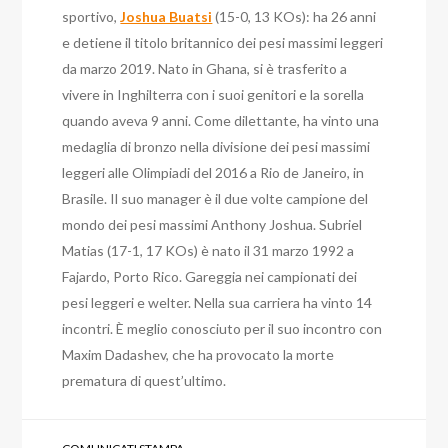
sportivo
,
Joshua Buatsi
(15-0, 13 KOs): ha 26 anni
e detiene il titolo britannico dei pesi massimi leggeri
da marzo 2019. Nato in Ghana, si è trasferito a
vivere in Inghilterra con i suoi genitori e la sorella
quando aveva 9 anni. Come dilettante, ha vinto una
medaglia di bronzo nella divisione dei pesi massimi
leggeri alle Olimpiadi del 2016 a Rio de Janeiro, in
Brasile. Il suo manager è il due volte campione del
mondo dei pesi massimi Anthony Joshua. Subriel
Matias (17-1, 17 KOs) è nato il 31 marzo 1992 a
Fajardo, Porto Rico. Gareggia nei campionati dei
pesi leggeri e welter. Nella sua carriera ha vinto 14
incontri. È meglio conosciuto per il suo incontro con
Maxim Dadashev, che ha provocato la morte
prematura di quest’ultimo.