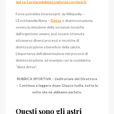
qui su Corrieredelmezzogiorno.corriere.it
Forse potrebbe interessarti: da Wikipedia –
L’Enciclopedia libera –
Detox
o disintossicazione,
ovvero la rimozione delle sostanze tossiche
dall’organismo umano, può essere ottenuta
attraverso diversi processi e tecniche di
disintossicazione a beneficio della salute.
L’importanza dell’alimentazione nei processi di
disintossicazione, ad esempio con la cosiddetta
“dieta detox”.
RUBRICA SPORTIVA – L’editoriale del Direttore
– Continua a leggere dopo Glauco Isella, tutte le
volte che ne abbiamo parlato.
Questi sono gli astri