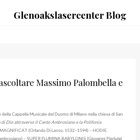
Glenoakslasercenter Blog
ascoltare Massimo Palombella e
della Cappella Musicale del Duomo di Milano nella chiesa di San
a di Dio attraverso il Canto Ambrosiano e la Polifonia
– MAGNIFICAT (Orlando Di Lasso, 1532−1594) – HODIE
rosiano) – SUPER FLUMINA BABYLONIS (Giovanni Pierluigi