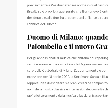
precisamente a Westminster, ma anche in quel caso ci 
Brexit.
Ed è proprio a quel punto che Borgonovo è entra
desiderato e, alla fine, ha presentato il brillante dire
Fabbrica del Duomo.
Duomo di Milano: quando
Palombella e il nuovo Gr
Per gli appassionati di musica che abitano nel capoluogo
sentire suonare di nuovo il Grande Organo, ma anche 
coro della Cattedrale di Milano.
L’appuntamento è per tut
eccezione per l’8 aprile 2022, la Settimana Santa e il L
l’opportunità di ascoltare sia brani creati da compositori
nomi della musica classica e internazionale, come
Bach
rapire letteralmente dalla musica e lasciarsi trasport