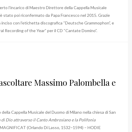
erto l’incarico di Maestro Direttore della Cappella Musicale
 è stato poi riconfermato da Papa Francesco nel 2015. Grazie
 ha inciso con l’etichetta discografica “Deutsche Grammophon”, e
oral Recording of the Year” per il CD “Cantate Domino”.
ascoltare Massimo Palombella e
della Cappella Musicale del Duomo di Milano nella chiesa di San
a di Dio attraverso il Canto Ambrosiano e la Polifonia
– MAGNIFICAT (Orlando Di Lasso, 1532−1594) – HODIE