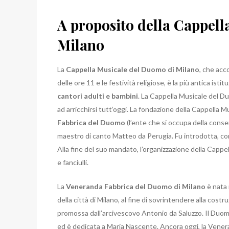
A proposito della Cappel
Milano
La
Cappella Musicale del Duomo di Milano
, che acc
delle ore 11 e le festività religiose, è la più antica isti
cantori adulti e bambini
. La Cappella Musicale del D
ad arricchirsi tutt’oggi.
La fondazione della Cappella Mu
Fabbrica del Duomo
(l’ente che si occupa della conse
maestro di canto Matteo da Perugia. Fu introdotta, con l
Alla fine del suo mandato, l’organizzazione della Cappe
e fanciulli.
La
Veneranda Fabbrica del Duomo di Milano
è nata 
della città di Milano, al fine di sovrintendere alla cost
promossa dall’arcivescovo Antonio da Saluzzo. Il Duom
ed è dedicata a Maria Nascente.
Ancora oggi, la Vener