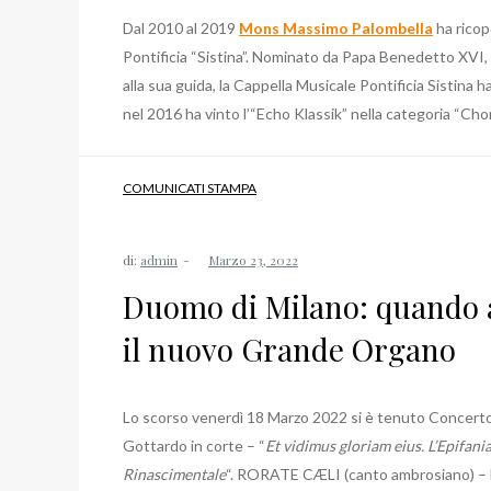
Dal 2010 al 2019
Mons Massimo Palombella
ha ricop
Pontificia “Sistina”. Nominato da Papa Benedetto XVI,
alla sua guida, la Cappella Musicale Pontificia Sistina
nel 2016 ha vinto l’“Echo Klassik” nella categoria “Ch
COMUNICATI STAMPA
di:
admin
Duomo di Milano: quando 
il nuovo Grande Organo
Lo scorso venerdì 18 Marzo 2022 si è tenuto Concerto 
Gottardo in corte – “
Et vidimus gloriam eius. L’Epifani
Rinascimentale
“. RORATE CÆLI (canto ambrosiano) 