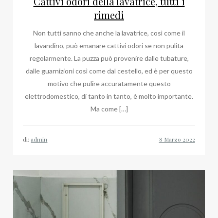
Cattivi odori della lavatrice, tutti i
rimedi
Non tutti sanno che anche la lavatrice, così come il
lavandino, può emanare cattivi odori se non pulita
regolarmente. La puzza può provenire dalle tubature,
dalle guarnizioni così come dal cestello, ed è per questo
motivo che pulire accuratamente questo
elettrodomestico, di tanto in tanto, è molto importante.
Ma come […]
di:
admin