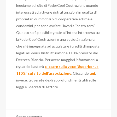
leggiamo sul sito di FederCepi Costruzioni, quando
interessati ad attivare ristrutturazioni in qualità di
proprietari di immobili o di cooperative edilizie e
condomini, possono avviare i lavori a “costo zero”.
Questo sarà possibile grazie all’intesa intercorsa tra
la FederCepi Costruzioni e una società nazionale,
che si è impegnata ad acquistare i crediti di imposta
legati al Bonus Ristrutturazione 110% previsto dal
Decreto Rilancio. Per avere maggiori informazioni a
riguardo, basterà
cliccare sulla voce “Superbonus
110%” sul sito dell’associazione
. Cliccando
qui
,
invece, troverete degli approfondimenti utili sulle
leggi e i decreti di settore
Senza categoria