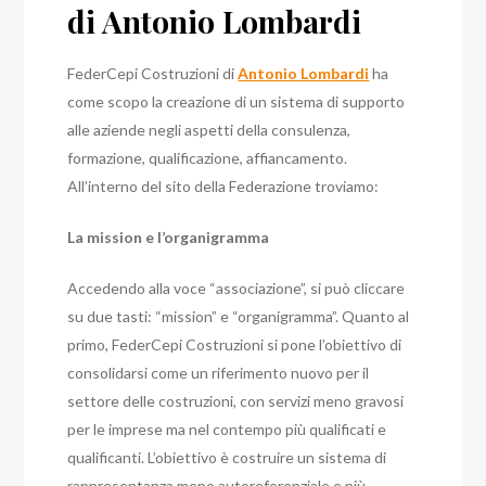
di Antonio Lombardi
FederCepi Costruzioni di
Antonio Lombardi
ha
come scopo la creazione di un sistema di supporto
alle aziende negli aspetti della consulenza,
formazione, qualificazione, affiancamento.
All’interno del sito della Federazione troviamo:
La mission e l’organigramma
Accedendo alla voce “associazione”, si può cliccare
su due tasti: “mission” e “organigramma”. Quanto al
primo, FederCepi Costruzioni si pone l’obiettivo di
consolidarsi come un riferimento nuovo per il
settore delle costruzioni, con servizi meno gravosi
per le imprese ma nel contempo più qualificati e
qualificanti. L’obiettivo è costruire un sistema di
rappresentanza meno autoreferenziale e più