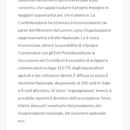
concreto, che sappia tradurre il proprio impegno in
maggiori opportunità per chi vi aderisce. La
Confederazione ha ottenuto il riconoscimento da
parte del Ministero del Lavoro come Organizzazione
rappresentativa a livello Nazionale. Le è stata
riconosciuta, altresì, la possibilità di stipulare
Convenzioni con gli Enti Previdenziali per la
riscossione dei Contributi Associativi di artigiani e
commercianti ex lege 311/73, degli imprenditori
agricoli e dei coltivatori diretti. È diffusa su tutto il
territorio Nazionale, disponendo di 200 sedi in Italia
e 8 sedi all’estero. Al tasto “organigramma”, invece, è
possibile reperire il direttivo dell’associazione. Sono,
infatti, elencati i nominativi del presidente, del
vicepresidente nazionale, del tesoriere nazionale
ecc.