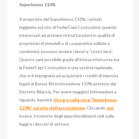
Superbonus 110%
A proposito del Superbonus 110%, i privati,
leggiamo sul sito di FederCepi Costruzioni, quando
interessati ad attivare ristrutturazioni in qualità di
proprietari di immobili o di cooperative edilizie e
condomini, possono avviare i lavori a “costo zero”.
Questo sarà possibile grazie all’intesa intercorsa tra
la FederCepi Costruzioni e una società nazionale,
che si è impegnata ad acquistare i crediti di imposta
legati al Bonus Ristrutturazione 110% previsto dal
Decreto Rilancio. Per avere maggiori informazioni a
riguardo, basterà
cliccare sulla voce “Superbonus
110%” sul sito dell’associazione
. Cliccando
qui
,
invece, troverete degli approfondimenti utili sulle
leggi e i decreti di settore