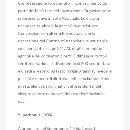
Confederazione ha ottenuto il riconoscimento da
parte del Ministero del Lavoro come Organizzazione
rappresentativa a livello Nazionale. Le è stata
riconosciuta, altresì, la possibilità di stipulare
Convenzioni con gli Enti Previdenziali per la
riscossione dei Contributi Associativi di artigiani e
commercianti ex lege 311/73, degli imprenditori
agricoli e dei coltivatori diretti. È diffusa su tutto il
territorio Nazionale, disponendo di 200 sedi in Italia
e 8 sedi all’estero. Al tasto “organigramma”, invece, è
possibile reperire il direttivo dell’associazione. Sono,
infatti, elencati i nominativi del presidente, del
vicepresidente nazionale, del tesoriere nazionale
ecc.
Superbonus 110%
A proposito del Superbonus 110%, i privati,