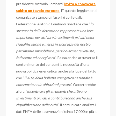
presidente Antonio Lombardi
invita a convocare
subito un tavolo europeo
. E’ quanto leggiamo nel
comunicato stampa diffuso il 6 aprile dalla
Federazione. Antonio Lombardi ribadisce che “
lo
strumento della detrazione rappresenta una leva
importante per attivare investimenti privati nella
riqualificazione e messa in sicurezza del nostro
patrimonio immobiliare, particolarmente vetusto,
fatiscente ed energivoro
”. Passa anche attraverso il
contenimento dei consumi la necessità di una
nuova politica energetica, anche alla luce del fatto
che “
il 40% della bolletta energetica nazionale è
consumata nelle abitazioni private
”. Occorrerebbe
allora “
incentivare gli strumenti che attivano
investimenti privati e contribuiscono anche alla
riqualificazione delle città
”. Il comunicato analizza i
dati ENEA delle asseverazioni (circa 17.000 in più a