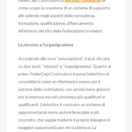
FederCepi Costruzioni di
Antonio Lombardi
ha
come scopo la creazione di un sistema di supporto
alle aziende negli aspetti della consulenza,
formazione, qualificazione, affiancamento.
All’interno del sito della Federazione troviamo:
La mission e l’organigramma
Accedendo alla voce “associazione”, si può cliccare
su due tasti: “mission” e “organigramma”. Quanto al
primo, FederCepi Costruzioni si pone l’obiettivo di
consolidarsi come un riferimento nuovo per il
settore delle costruzioni, con servizi meno gravosi
per le imprese ma nel contempo più qualificati e
qualificanti. L’obiettivo è costruire un sistema di
rappresentanza meno autoreferenziale e più
concreto, che sappia tradurre il proprio impegno in
maggiori opportunità per chi vi aderisce. La