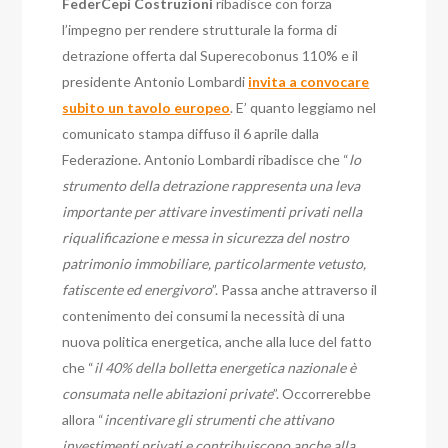
FederCepi Costruzioni
ribadisce con forza
l’impegno per rendere strutturale la forma di
detrazione offerta dal Superecobonus 110% e il
presidente Antonio Lombardi
invita a convocare
subito un tavolo europeo
. E’ quanto leggiamo nel
comunicato stampa diffuso il 6 aprile dalla
Federazione. Antonio Lombardi ribadisce che “
lo
strumento della detrazione rappresenta una leva
importante per attivare investimenti privati nella
riqualificazione e messa in sicurezza del nostro
patrimonio immobiliare, particolarmente vetusto,
fatiscente ed energivoro
”. Passa anche attraverso il
contenimento dei consumi la necessità di una
nuova politica energetica, anche alla luce del fatto
che “
il 40% della bolletta energetica nazionale è
consumata nelle abitazioni private
”. Occorrerebbe
allora “
incentivare gli strumenti che attivano
investimenti privati e contribuiscono anche alla