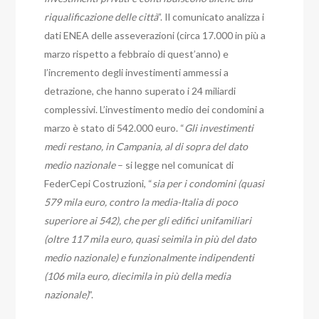
riqualificazione delle città
”. Il comunicato analizza i
dati ENEA delle asseverazioni (circa 17.000 in più a
marzo rispetto a febbraio di quest’anno) e
l’incremento degli investimenti ammessi a
detrazione, che hanno superato i 24 miliardi
complessivi. L’investimento medio dei condomini a
marzo è stato di 542.000 euro. “
Gli investimenti
medi restano, in Campania, al di sopra del dato
medio nazionale
– si legge nel comunicat di
FederCepi Costruzioni, “
sia per i condomini (quasi
579 mila euro, contro la media-Italia di poco
superiore ai 542), che per gli edifici unifamiliari
(oltre 117 mila euro, quasi seimila in più del dato
medio nazionale) e funzionalmente indipendenti
(106 mila euro, diecimila in più della media
nazionale)
”.