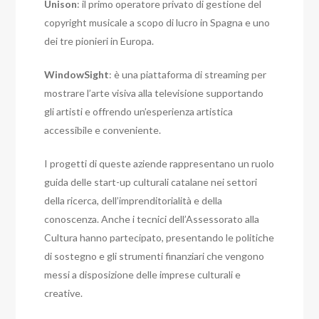
Unison
: il primo operatore privato di gestione del
copyright musicale a scopo di lucro in Spagna e uno
dei tre pionieri in Europa.
WindowSight
: è una piattaforma di streaming per
mostrare l’arte visiva alla televisione supportando
gli artisti e offrendo un’esperienza artistica
accessibile e conveniente.
I progetti di queste aziende rappresentano un ruolo
guida delle start-up culturali catalane nei settori
della ricerca, dell’imprenditorialità e della
conoscenza.
Anche i tecnici dell’Assessorato alla
Cultura hanno partecipato, presentando le politiche
di sostegno e gli strumenti finanziari che vengono
messi a disposizione delle imprese culturali e
creative.