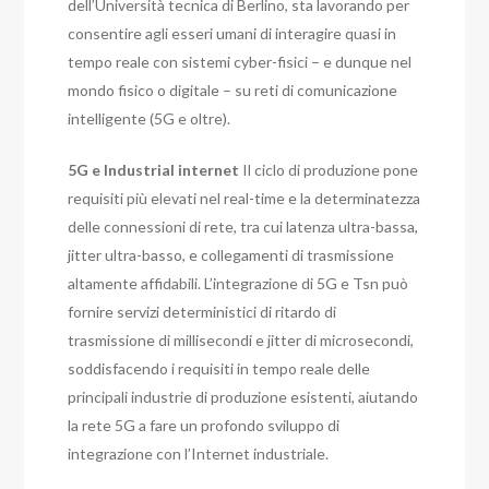
dell’Università tecnica di Berlino, sta lavorando per
consentire agli esseri umani di interagire quasi in
tempo reale con sistemi cyber-fisici – e dunque nel
mondo fisico o digitale – su reti di comunicazione
intelligente (5G e oltre).
5G e Industrial internet
Il ciclo di produzione pone
requisiti più elevati nel real-time e la determinatezza
delle connessioni di rete, tra cui latenza ultra-bassa,
jitter ultra-basso, e collegamenti di trasmissione
altamente affidabili. L’integrazione di 5G e Tsn può
fornire servizi deterministici di ritardo di
trasmissione di millisecondi e jitter di microsecondi,
soddisfacendo i requisiti in tempo reale delle
principali industrie di produzione esistenti, aiutando
la rete 5G a fare un profondo sviluppo di
integrazione con l’Internet industriale.