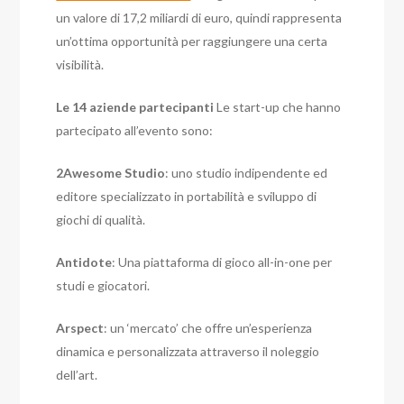
un valore di 17,2 miliardi di euro, quindi rappresenta
un’ottima opportunità per raggiungere una certa
visibilità.
Le 14 aziende partecipanti
Le start-up che hanno
partecipato all’evento sono:
2Awesome Studio
: uno studio indipendente ed
editore specializzato in portabilità e sviluppo di
giochi di qualità.
Antidote
: Una piattaforma di gioco all-in-one per
studi e giocatori.
Arspect
: un ‘mercato’ che offre un’esperienza
dinamica e personalizzata attraverso il noleggio
dell’art.