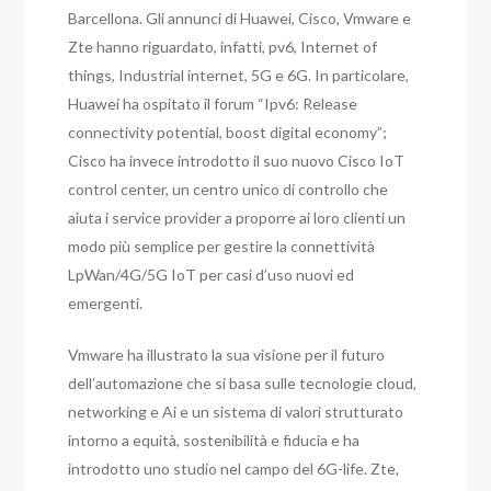
Barcellona. Gli annunci di Huawei, Cisco, Vmware e
Zte hanno riguardato, infatti, pv6, Internet of
things, Industrial internet, 5G e 6G.
In particolare,
Huawei ha ospitato il forum “Ipv6: Release
connectivity potential, boost digital economy”;
Cisco ha invece introdotto il suo nuovo Cisco IoT
control center, un centro unico di controllo che
aiuta i service provider a proporre ai loro clienti un
modo più semplice per gestire la connettività
LpWan/4G/5G IoT per casi d’uso nuovi ed
emergenti.
Vmware ha illustrato la sua visione per il futuro
dell’automazione che si basa sulle tecnologie cloud,
networking e Ai e un sistema di valori strutturato
intorno a equità, sostenibilità e fiducia e ha
introdotto uno studio nel campo del 6G-life.
Zte,