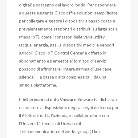
digitali a sostegno del lavoro ibrido. Per rispondere
a questa esigenza Cisco offre soluzioni semplificate
per collegare e gestire i dispositivi a basso costo e
prevalentemente stazionari distribuiti su larga scala
(mass IoT), come i contatori delle varie utility
(acqua, energia, gas…) dispositivi medici e sensori
agricoli.
Cisco IoT Control Center è offerto in
abbonamento e permette ai fornitori di servizi
possono di affrontare l’intera gamma di use case
aziendali – a bassa o alta complessità – da una
singola piattaforma.
ll 6G presentato da Vmware
Vmware ha dichiarato
di mettere a disposizione degli assegni di ricerca per
il 6G-life.
Infatti, l’azienda, in collaborazione con
l’Università tecnica di Dresda e il
Telecommunication networks group (Tkn)