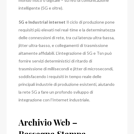
mondo fisico o digitale – su reti di comunicazione
intelligente (5G e oltre).
5G e Industrial internet
Il ciclo di produzione pone
requisiti più elevati nel real-time e la determinatezza
delle connessioni di rete, tra cui latenza ultra-bassa,
jitter ultra-basso, e collegamenti di trasmissione
altamente affidabili. L’integrazione di 5G e Tsn può
fornire servizi deterministici di ritardo di
trasmissione di millisecondi e jitter di microsecondi,
soddisfacendo i requisiti in tempo reale delle
principali industrie di produzione esistenti, aiutando
la rete 5G a fare un profondo sviluppo di
integrazione con l’Internet industriale.
Archivio Web –
Rassegna Stampa –