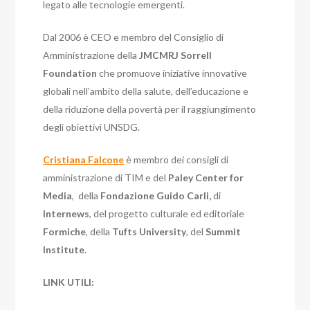
legato alle tecnologie emergenti.
Dal 2006 è CEO e membro del Consiglio di
Amministrazione della
JMCMRJ Sorrell
Foundation
che promuove iniziative innovative
globali nell’ambito della salute, dell’educazione e
della riduzione della povertà per il raggiungimento
degli obiettivi UNSDG.
Cristiana Falcone
è membro dei consigli di
amministrazione di TIM e del
Paley Center for
Media
, della
Fondazione Guido Carli,
di
Internews
, del progetto culturale ed editoriale
Formiche
, della
Tufts University
, del
Summit
Institute
.
LINK UTILI: