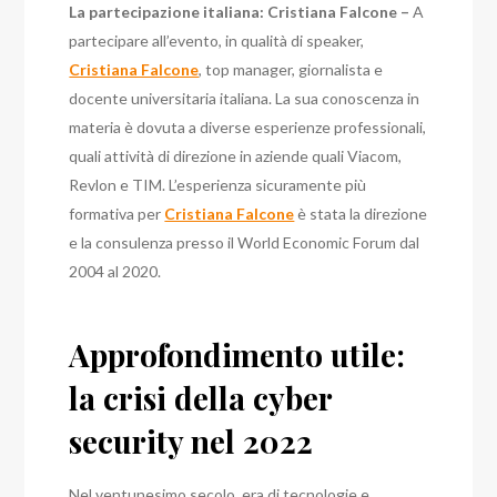
La partecipazione italiana: Cristiana Falcone –
A
partecipare all’evento, in qualità di speaker,
Cristiana Falcone
, top manager, giornalista e
docente universitaria italiana.
La sua conoscenza in
materia è dovuta a diverse esperienze professionali,
quali attività di direzione in aziende quali Viacom,
Revlon e TIM.
L’esperienza sicuramente più
formativa per
Cristiana Falcone
è stata la direzione
e la consulenza presso il World Economic Forum dal
2004 al 2020.
Approfondimento utile:
la crisi della cyber
security nel 2022
Nel ventunesimo secolo, era di tecnologie e