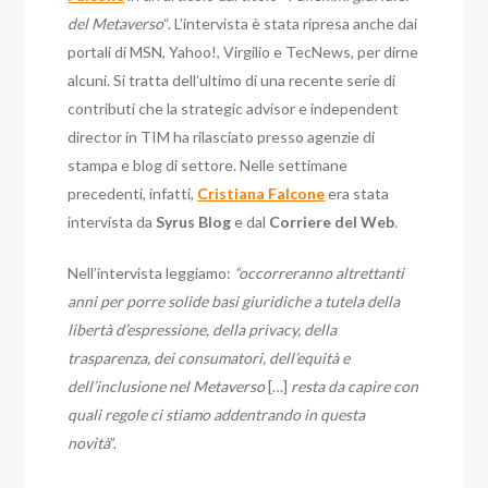
del Metaverso
“. L’intervista è stata ripresa anche dai
portali di MSN, Yahoo!, Virgilio e TecNews, per dirne
alcuni. Si tratta dell’ultimo di una recente serie di
contributi che la strategic advisor e independent
director in TIM ha rilasciato presso agenzie di
stampa e blog di settore. Nelle settimane
precedenti, infatti,
Cristiana Falcone
era stata
intervista da
Syrus Blog
e dal
Corriere del Web
.
Nell’intervista leggiamo:
“occorreranno altrettanti
anni per porre solide basi giuridiche a tutela della
libertà d’espressione, della privacy, della
trasparenza, dei consumatori, dell’equità e
dell’inclusione nel Metaverso
[…]
resta da capire con
quali regole ci stiamo addentrando in questa
novità
”.