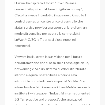
Huawei ha ospitato il forum “Ipv6: Release
connectivity potential, boost digital economy”;
Cisco ha invece introdotto il suo nuovo Cisco IoT
control center, un centro unico di controllo che
aiuta i service provider a proporre ai loro clienti un
modo più semplice per gestire la connettività
LpWan/4G/5G IoT per casi d’uso nuovi ed
emergenti.
Vmware ha illustrato la sua visione per il futuro
dell’automazione che si basa sulle tecnologie cloud,
networking e Ai e un sistema di valori strutturato
intorno a equità, sostenibilità e fiducia e ha
introdotto uno studio nel campo del 6G-life.
Zte,
infine, ha rilasciato insieme al China Mobile research
institute il white paper “Industrial internet oriented
5G Tsn practice and prospect“, che analizza ed