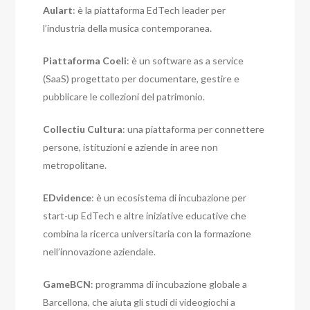
Aulart
: è la piattaforma EdTech leader per
l’industria della musica contemporanea.
Piattaforma Coeli
: è un software as a service
(SaaS) progettato per documentare, gestire e
pubblicare le collezioni del patrimonio.
Collectiu Cultura
: una piattaforma per connettere
persone, istituzioni e aziende in aree non
metropolitane.
EDvidence
: è un ecosistema di incubazione per
start-up EdTech e altre iniziative educative che
combina la ricerca universitaria con la formazione
nell’innovazione aziendale.
GameBCN
: programma di incubazione globale a
Barcellona, ​​​​che aiuta gli studi di videogiochi a