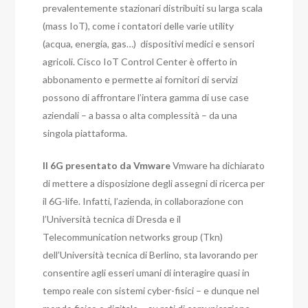
prevalentemente stazionari distribuiti su larga scala
(mass IoT), come i contatori delle varie utility
(acqua, energia, gas…) dispositivi medici e sensori
agricoli.
Cisco IoT Control Center è offerto in
abbonamento e permette ai fornitori di servizi
possono di affrontare l’intera gamma di use case
aziendali – a bassa o alta complessità – da una
singola piattaforma.
ll 6G presentato da Vmware
Vmware ha dichiarato
di mettere a disposizione degli assegni di ricerca per
il 6G-life.
Infatti, l’azienda, in collaborazione con
l’Università tecnica di Dresda e il
Telecommunication networks group (Tkn)
dell’Università tecnica di Berlino, sta lavorando per
consentire agli esseri umani di interagire quasi in
tempo reale con sistemi cyber-fisici – e dunque nel