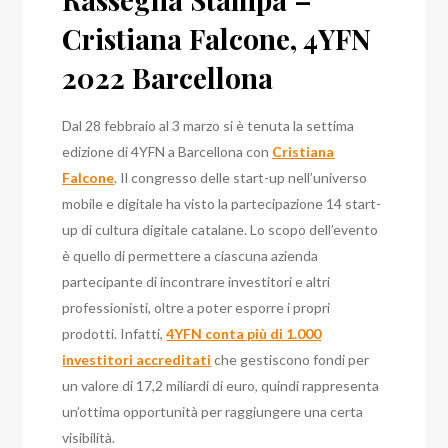
Cristiana Falcone, 4YFN
2022 Barcellona
Dal 28 febbraio al 3 marzo si è tenuta la settima
edizione di 4YFN a Barcellona con
Cristiana
Falcone
. Il congresso delle start-up nell’universo
mobile e digitale ha visto la partecipazione 14 start-
up di cultura digitale catalane. Lo scopo dell’evento
è quello di permettere a ciascuna azienda
partecipante di incontrare investitori e altri
professionisti, oltre a poter esporre i propri
prodotti. Infatti,
4YFN conta più di 1.000
investitori accreditati
che gestiscono fondi per
un valore di 17,2 miliardi di euro, quindi rappresenta
un’ottima opportunità per raggiungere una certa
visibilità.