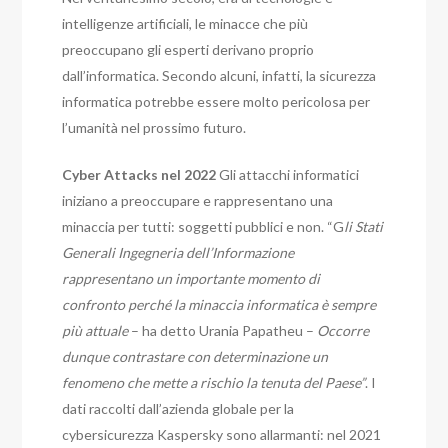
intelligenze artificiali, le minacce che più
preoccupano gli esperti derivano proprio
dall’informatica.
Secondo alcuni, infatti, la sicurezza
informatica potrebbe essere molto pericolosa per
l’umanità nel prossimo futuro.
Cyber Attacks nel 2022
Gli attacchi informatici
iniziano a preoccupare e rappresentano una
minaccia per tutti: soggetti pubblici e non. “
G
li Stati
Generali Ingegneria dell’Informazione
rappresentano un importante momento di
confronto perché la minaccia informatica è sempre
più attuale
– ha detto Urania Papatheu –
Occorre
dunque contrastare con determinazione un
fenomeno che mette a rischio la tenuta del Paese”
. I
dati raccolti dall’azienda globale per la
cybersicurezza Kaspersky sono allarmanti: nel 2021