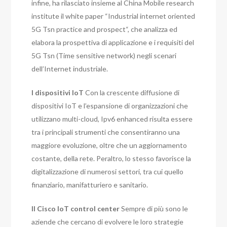
infine, ha rilasciato insieme al China Mobile research
institute il white paper “Industrial internet oriented
5G Tsn practice and prospect“, che analizza ed
elabora la prospettiva di applicazione e i requisiti del
5G Tsn (Time sensitive network) negli scenari
dell’Internet industriale.
I dispositivi IoT
Con la crescente diffusione di
dispositivi IoT e l’espansione di organizzazioni che
utilizzano multi-cloud, Ipv6 enhanced risulta essere
tra i principali strumenti che consentiranno una
maggiore evoluzione, oltre che un aggiornamento
costante, della rete. Peraltro, lo stesso favorisce la
digitalizzazione di numerosi settori, tra cui quello
finanziario, manifatturiero e sanitario.
Il Cisco IoT control center
Sempre di più sono le
aziende che cercano di evolvere le loro strategie