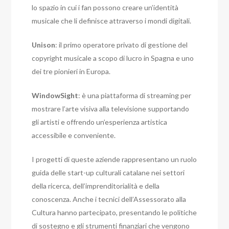
lo spazio in cui i fan possono creare un’identità
musicale che li definisce attraverso i mondi digitali.
Unison
: il primo operatore privato di gestione del
copyright musicale a scopo di lucro in Spagna e uno
dei tre pionieri in Europa.
WindowSight
: è una piattaforma di streaming per
mostrare l’arte visiva alla televisione supportando
gli artisti e offrendo un’esperienza artistica
accessibile e conveniente.
I progetti di queste aziende rappresentano un ruolo
guida delle start-up culturali catalane nei settori
della ricerca, dell’imprenditorialità e della
conoscenza.
Anche i tecnici dell’Assessorato alla
Cultura hanno partecipato, presentando le politiche
di sostegno e gli strumenti finanziari che vengono