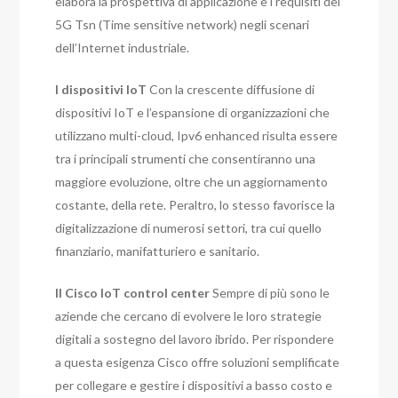
elabora la prospettiva di applicazione e i requisiti del
5G Tsn (Time sensitive network) negli scenari
dell’Internet industriale.
I dispositivi IoT
Con la crescente diffusione di
dispositivi IoT e l’espansione di organizzazioni che
utilizzano multi-cloud, Ipv6 enhanced risulta essere
tra i principali strumenti che consentiranno una
maggiore evoluzione, oltre che un aggiornamento
costante, della rete. Peraltro, lo stesso favorisce la
digitalizzazione di numerosi settori, tra cui quello
finanziario, manifatturiero e sanitario.
Il Cisco IoT control center
Sempre di più sono le
aziende che cercano di evolvere le loro strategie
digitali a sostegno del lavoro ibrido. Per rispondere
a questa esigenza Cisco offre soluzioni semplificate
per collegare e gestire i dispositivi a basso costo e