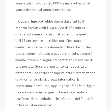
sono stati individuati 20.000 file malevoli in più al
giorno rispetto all’anno precedente.
Il Cybercrime potrebbe riguardare tutto il
mondo
Stefan Umit Uygur, Ceo di 4Securitas
ritiene, ad esempio, che un attacco come quello
dell’11 settembre potrebbe ora effettuato
mediante un attacco informatico. Ma attacchi del
genere sono molto più gravi, perché coinvolgono il
mondo intero e bisogna prepararsi ad un evento di
tale portata.
Sussiste, pertanto, la necessità di
diffondere una certa consapevolezza e informazione
relativamente alla sicurezza informatica. È
opportuno individuare, aggiunge Stefan Umit Uygur,
“nuove competenze specifiche e adeguando la
trasformazione digitale delle aziende e del Paese in
ottica di cyber defence”.