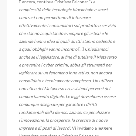
E ancora, continua Cristiana Falcone: “
La
complessità delle tecnologie blockchain e smart
contract non permettono di informare
effettivamente i consumatori sul prodotto o servizio
che stanno acquistando e neppure gli artisti e le
aziende hanno idea di quali diritti stanno cedendo e
a quali obblighi vanno incontro
[…]
Chiediamoci
anche
se il legislatore, al fine di tutelare il Metaverso
e prevenire i cyber crimini, abbia gli strumenti per
legiferare su un fenomeno innovativo, non ancora
consolidato e tecnicamente complesso. Un utilizzo
non etico del Metaverso crea sistemi perversi del
comportamento digitale. Le leggi dovrebbero essere
comunque disegnate per garantire i diritti
fondamentali della democrazia senza penalizzare
l’innovazione, la prosperità, la crescita di nuove
imprese e di posti di lavoro
”. Vi invitiamo a leggere
l’intervista completa a Cristiana Falcone su