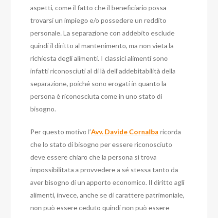
aspetti, come il fatto che il beneficiario possa
trovarsi un impiego e/o possedere un reddito
personale. La separazione con addebito esclude
quindi il diritto al mantenimento, ma non vieta la
richiesta degli alimenti.
I classici alimenti sono
infatti riconosciuti al di là dell’addebitabilità della
separazione, poiché sono erogati in quanto la
persona è riconosciuta come in uno stato di
bisogno.
Per questo motivo l’
Avv. Davide Cornalba
ricorda
che lo stato di bisogno per essere riconosciuto
deve essere chiaro che la persona si trova
impossibilitata a provvedere a sé stessa tanto da
aver bisogno di un apporto economico.
Il diritto agli
alimenti, invece, anche se di carattere patrimoniale,
non può essere ceduto quindi non può essere