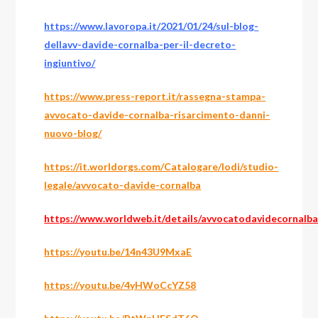
https://www.lavoropa.it/2021/01/24/sul-blog-
dellavv-davide-cornalba-per-il-decreto-
ingiuntivo/
https://www.press-report.it/rassegna-stampa-
avvocato-davide-cornalba-risarcimento-danni-
nuovo-blog/
https://it.worldorgs.com/Catalogare/lodi/studio-
legale/avvocato-davide-cornalba
https://www.worldweb.it/details/avvocatodavidecornalba
https://youtu.be/14n43U9MxaE
https://youtu.be/4yHWoCcYZ58