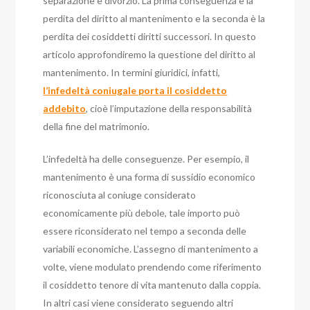
separazione e divorzio. La prima conseguenza è la
perdita del diritto al mantenimento e la seconda è la
perdita dei cosiddetti diritti successori. In questo
articolo approfondiremo la questione del diritto al
mantenimento.
In termini giuridici, infatti,
l’infedeltà coniugale porta il cosiddetto
addebito
, cioè l’imputazione della responsabilità
della fine del matrimonio.
L’infedeltà ha delle conseguenze. Per esempio, il
mantenimento è una forma di sussidio economico
riconosciuta al coniuge considerato
economicamente più debole, tale importo può
essere riconsiderato nel tempo a seconda delle
variabili economiche. L’assegno di mantenimento a
volte, viene modulato prendendo come riferimento
il cosiddetto tenore di vita mantenuto dalla coppia.
In altri casi viene considerato seguendo altri