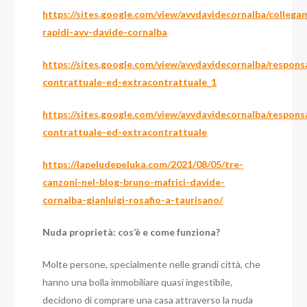
https://sites.google.com/view/avvdavidecornalba/collega
rapidi-avv-davide-cornalba
https://sites.google.com/view/avvdavidecornalba/respon
contrattuale-ed-extracontrattuale_1
https://sites.google.com/view/avvdavidecornalba/respon
contrattuale-ed-extracontrattuale
https://lapeludepeluka.com/2021/08/05/tre-
canzoni-nel-blog-bruno-mafrici-davide-
cornalba-gianluigi-rosafio-a-taurisano/
Nuda proprietà: cos’è e come funziona?
Molte persone, specialmente nelle grandi città, che
hanno una bolla immobiliare quasi ingestibile,
decidono di comprare una casa attraverso la nuda