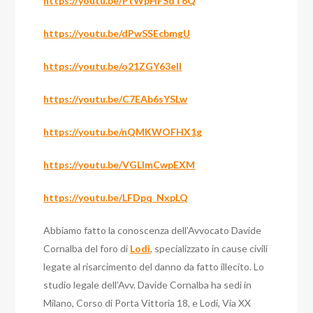
https://youtu.be/PtWpHFSdT6Q
https://youtu.be/dPwSSEcbmgU
https://youtu.be/o21ZGY63elI
https://youtu.be/C7EAb6sYSLw
https://youtu.be/nQMKWOFHX1g
https://youtu.be/VGLImCwpEXM
https://youtu.be/LFDpq_NxpLQ
Abbiamo fatto la conoscenza dell’Avvocato Davide
Cornalba del foro di
Lodi
, specializzato in cause civili
legate al risarcimento del danno da fatto illecito. Lo
studio legale dell’Avv. Davide Cornalba ha sedi in
Milano, Corso di Porta Vittoria 18, e Lodi, Via XX