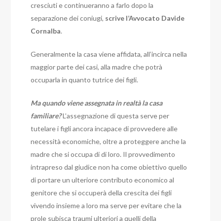
cresciuti e continueranno a farlo dopo la
separazione dei coniugi,
scrive l’Avvocato Davide
Cornalba
.
Generalmente la casa viene affidata, all’incirca nella
maggior parte dei casi, alla madre che potrà
occuparla in quanto tutrice dei figli.
Ma quando viene assegnata in realtà la casa
familiare?
L’assegnazione di questa serve per
tutelare i figli ancora incapace di provvedere alle
necessità economiche, oltre a proteggere anche la
madre che si occupa di di loro. Il provvedimento
intrapreso dal giudice non ha come obiettivo quello
di portare un ulteriore contributo economico al
genitore che si occuperà della crescita dei figli
vivendo insieme a loro ma serve per evitare che la
prole subisca traumi ulteriori a quelli della