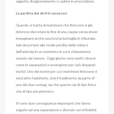
oggetto di pignoramento o cadere in prescrizione.
La perdita dei diritti sucessori
Quando si tratta di matrimoni che finiscono è già
doloroso decretare la fine di una coppia senza dover
immaginare anche una brutta battaglia in tribunale,
tale da portare alla totale perdita della stima e
dell’amicizia in un momento in cui è chiaramente
venuto via l’amore.
Oggi giorno sono molti i divorzi
come le separazioni e avvengono per i più disparati
motivi.
Uno dei motivi per cui i matrimoni finiscono è
senz’altro l’adulterio, cioè il tradimento da parte di
uno dei due coniugi, sia che questo sia di tipo fisico
che di tipo più platonico.
Vi sono due conseguenze importanti che fanno
seguito ad una separazione o divorzio con infedeltà