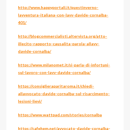
http://www.happyportali.it/questinverno-
lavventura-italiana-con-lavv-davide-cornalba-
401/
http://blogcommercialisti.altervista.org/atto-
illecito-rapporto-causalita-parola-allavv-
davide-cornalba/
https://www.milanomet.it/si-parla-di-infortuni-
sul-lavoro-con-lavv-davide-cornalba/
https://consiglieraparitaroma.it/chiedi-
allavvocato-davide-cornalba-sul-risarcimento-
lesioni-lievi/
https://www.wattpad.com/stories/cornalba
https://cafehem.net/avvocato-davide-cornalba-