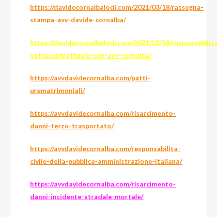
https://davidecornalbalodi.com/2021/03/18/rassegna-
stampa-avv-davide-cornalba/
https://davidecornalbalodi.com/2021/03/18/responsabilit
extracontrattuale-con-avv-cornalba/
https://avvdavidecornalba.com/patti-
prematrimoniali/
https://avvdavidecornalba.com/risarcimento-
danni-terzo-trasportato/
https://avvdavidecornalba.com/responsabilita-
civile-della-pubblica-amministrazione-italiana/
https://avvdavidecornalba.com/risarcimento-
danni-incidente-stradale-mortale/