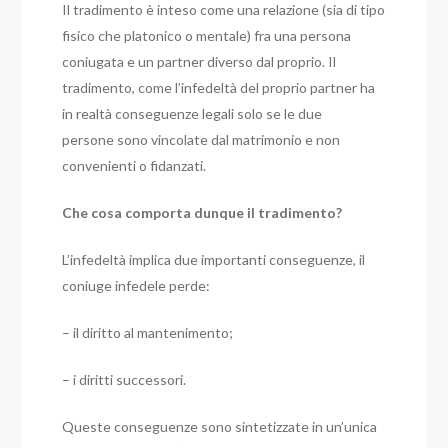
Il tradimento è inteso come una relazione (sia di tipo
fisico che platonico o mentale) fra una persona
coniugata e un partner diverso dal proprio. Il
tradimento, come l’infedeltà del proprio partner ha
in realtà conseguenze legali solo se le due
persone sono vincolate dal matrimonio e non
convenienti o fidanzati.
Che cosa comporta dunque il tradimento?
L’infedeltà implica due importanti conseguenze, il
coniuge infedele perde:
– il diritto al mantenimento;
– i diritti successori.
Queste conseguenze sono sintetizzate in un’unica