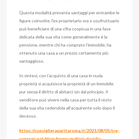
Questa modalità presenta vantaggi per entrambe le
figure coinvolte, l’ex proprietario ora o usufruttuario
può beneficiare di una cifra cospicua in una fase
delicata della sua vita come generalmente è la
pensione, mentre chi ha comprato l’immobile, ha
ottenuto una casa a un prezzo certamente più
vantaggioso.
In sintesi, con l’acquisto di una casa in nuda
proprietà si acquisisce la proprietà di un immobile
pur senza il diritto di abitarci sin dal principio. Il
venditore può vivere nella casa per tutta il resto
della sua vita cedendola all’acquirente solo dopo il
decesso.
https://consiglieraparitaroma.it/2021/08/05/tre-
canzoni-nel-blog-bruno-mafrici-davide-