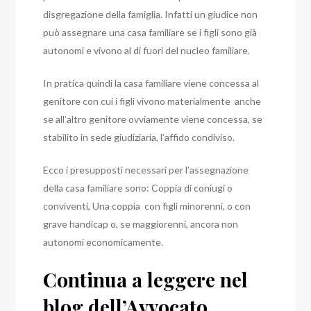
disgregazione della famiglia. Infatti un giudice non
può assegnare una casa familiare se i figli sono già
autonomi e vivono al di fuori del nucleo familiare.
In pratica quindi la casa familiare viene concessa al
genitore con cui i figli vivono materialmente anche
se all’altro genitore ovviamente viene concessa, se
stabilito in sede giudiziaria, l’affido condiviso.
Ecco i presupposti necessari per l’assegnazione
della casa familiare sono:
Coppia di coniugi o
conviventi,
Una coppia con figli minorenni, o con
grave handicap o, se maggiorenni, ancora non
autonomi economicamente.
Continua a leggere nel
blog dell’Avvocato