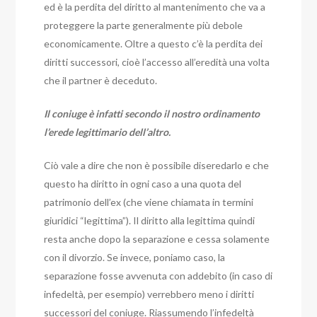
ed è la perdita del diritto al mantenimento che va a
proteggere la parte generalmente più debole
economicamente. Oltre a questo c’è la perdita dei
diritti successori, cioè l’accesso all’eredità una volta
che il partner è deceduto.
Il coniuge è infatti secondo il nostro ordinamento
l’erede legittimario dell’altro.
Ciò vale a dire che non è possibile diseredarlo e che
questo ha diritto in ogni caso a una quota del
patrimonio dell’ex (che viene chiamata in termini
giuridici “legittima”).
Il diritto alla legittima quindi
resta anche dopo la separazione e cessa solamente
con il divorzio.
Se invece, poniamo caso, la
separazione fosse avvenuta con addebito (in caso di
infedeltà, per esempio) verrebbero meno i diritti
successori del coniuge.
Riassumendo l’infedeltà