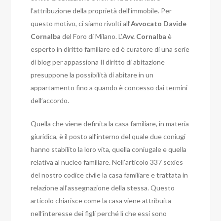
l’attribuzione della proprietà dell’immobile. Per
questo motivo, ci siamo rivolti all’
Avvocato Davide
Cornalba
del Foro di Milano. L’
Avv. Cornalba
è
esperto in diritto familiare ed è curatore di una serie
di blog per appassiona Il diritto di abitazione
presuppone la possibilità di abitare in un
appartamento fino a quando è concesso dai termini
dell’accordo.
Quella che viene definita la casa familiare, in materia
giuridica, è il posto all’interno del quale due coniugi
hanno stabilito la loro vita, quella coniugale e quella
relativa al nucleo familiare.
Nell’articolo 337 sexies
del nostro codice civile la casa familiare e trattata in
relazione all’assegnazione della stessa. Questo
articolo chiarisce come la casa viene attribuita
nell’interesse dei figli perché lì che essi sono