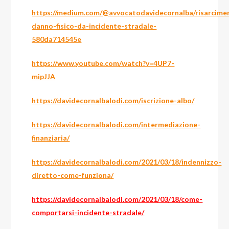
https://medium.com/@avvocatodavidecornalba/risarcime
danno-fisico-da-incidente-stradale-
580da714545e
https://www.youtube.com/watch?v=4UP7-
mipJJA
https://davidecornalbalodi.com/iscrizione-albo/
https://davidecornalbalodi.com/intermediazione-
finanziaria/
https://davidecornalbalodi.com/2021/03/18/indennizzo-
diretto-come-funziona/
https://davidecornalbalodi.com/2021/03/18/come-
comportarsi-incidente-stradale/