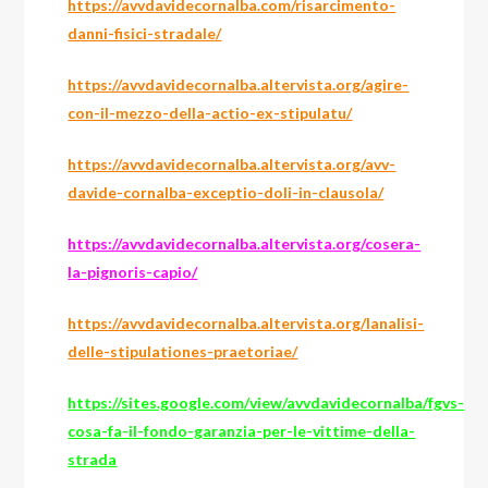
https://avvdavidecornalba.com/risarcimento-
danni-fisici-stradale/
https://avvdavidecornalba.altervista.org/agire-
con-il-mezzo-della-actio-ex-stipulatu/
https://avvdavidecornalba.altervista.org/avv-
davide-cornalba-exceptio-doli-in-clausola/
https://avvdavidecornalba.altervista.org/cosera-
la-pignoris-capio/
https://avvdavidecornalba.altervista.org/lanalisi-
delle-stipulationes-praetoriae/
https://sites.google.com/view/avvdavidecornalba/fgvs-
cosa-fa-il-fondo-garanzia-per-le-vittime-della-
strada