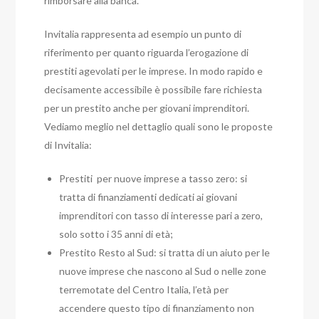
rimborsare alla banca.
Invitalia rappresenta ad esempio un punto di
riferimento per quanto riguarda l’erogazione di
prestiti agevolati per le imprese. In modo rapido e
decisamente accessibile è possibile fare richiesta
per un prestito anche per giovani imprenditori.
Vediamo meglio nel dettaglio quali sono le proposte
di Invitalia:
Prestiti per nuove imprese a tasso zero: si
tratta di finanziamenti dedicati ai giovani
imprenditori con tasso di interesse pari a zero,
solo sotto i 35 anni di età;
Prestito Resto al Sud: si tratta di un aiuto per le
nuove imprese che nascono al Sud o nelle zone
terremotate del Centro Italia, l’età per
accendere questo tipo di finanziamento non