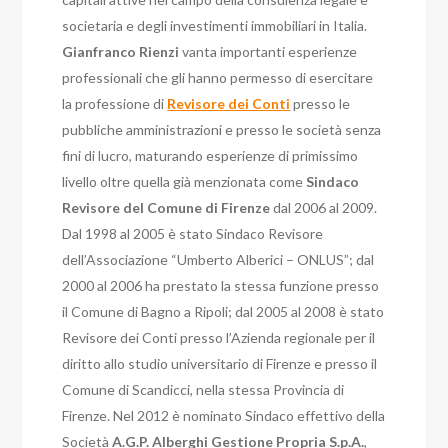
societaria e degli investimenti immobiliari in Italia.
Gianfranco Rienzi
vanta importanti esperienze
professionali che gli hanno permesso di esercitare
la professione di
Revisore dei Conti
presso le
pubbliche amministrazioni e presso le società senza
fini di lucro, maturando esperienze di primissimo
livello oltre quella già menzionata come
Sindaco
Revisore del Comune di Firenze
dal 2006 al 2009.
Dal 1998 al 2005 è stato Sindaco Revisore
dell’Associazione “Umberto Alberici – ONLUS”; dal
2000 al 2006 ha prestato la stessa funzione presso
il Comune di Bagno a Ripoli; dal 2005 al 2008 è stato
Revisore dei Conti presso l’Azienda regionale per il
diritto allo studio universitario di Firenze e presso il
Comune di Scandicci, nella stessa Provincia di
Firenze. Nel 2012 è nominato Sindaco effettivo della
Società
A.G.P. Alberghi Gestione Propria S.p.A.
,