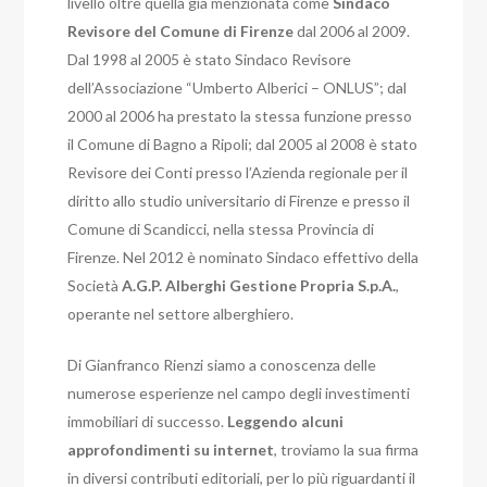
livello oltre quella già menzionata come
Sindaco
Revisore del Comune di Firenze
dal 2006 al 2009.
Dal 1998 al 2005 è stato Sindaco Revisore
dell’Associazione “Umberto Alberici – ONLUS”; dal
2000 al 2006 ha prestato la stessa funzione presso
il Comune di Bagno a Ripoli; dal 2005 al 2008 è stato
Revisore dei Conti presso l’Azienda regionale per il
diritto allo studio universitario di Firenze e presso il
Comune di Scandicci, nella stessa Provincia di
Firenze. Nel 2012 è nominato Sindaco effettivo della
Società
A.G.P. Alberghi Gestione Propria S.p.A.
,
operante nel settore alberghiero.
Di Gianfranco Rienzi siamo a conoscenza delle
numerose esperienze nel campo degli investimenti
immobiliari di successo.
Leggendo alcuni
approfondimenti su internet
, troviamo la sua firma
in diversi contributi editoriali, per lo più riguardanti il