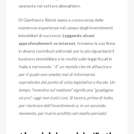
operante nel settore alberghiero.
Di Gianfranco Rienzi siamo a conoscenza delle
numerose esperienze nel campo degli investimenti
immobiliari di successo.
Leggendo alcuni
approfondimenti su internet
, troviamo la sua firma
in diversi contributi editoriali, per lo più riguardanti il
business immobiliare e le novità sulle leggi fiscali in
Italia e nel mondo. “
E’ un mondo che mi affascina e
per il quale non smetto mai di informarmi,
soprattutto dal punto di vista legislativo e fiscale. Un
tempo “investire sul mattone” significava “guadagno
sicuro”; oggi non è più così. Si lavora, prima di tutto,
per rientrare dell’investimento e, in un secondo
momento, per trarre profitto nel medio periodo
”.