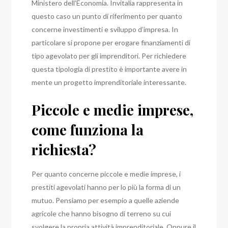
Ministero dell’Economia. Invitalia rappresenta in
questo caso un punto di riferimento per quanto
concerne investimenti e sviluppo d’impresa. In
particolare si propone per erogare finanziamenti di
tipo agevolato per gli imprenditori. Per richiedere
questa tipologia di prestito è importante avere in
mente un progetto imprenditoriale interessante.
Piccole e medie imprese,
come funziona la
richiesta?
Per quanto concerne piccole e medie imprese, i
prestiti agevolati hanno per lo più la forma di un
mutuo. Pensiamo per esempio a quelle aziende
agricole che hanno bisogno di terreno su cui
svolgere la propria attività imprenditoriale. Oppure il