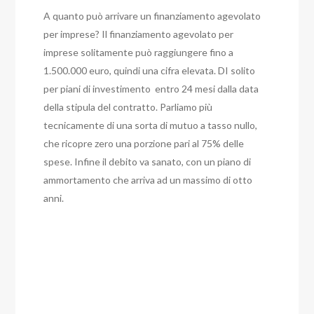
A quanto può arrivare un finanziamento agevolato
per imprese?
Il finanziamento agevolato per
imprese solitamente può raggiungere fino a
1.500.000 euro, quindi una cifra elevata. DI solito
per piani di investimento entro 24 mesi dalla data
della stipula del contratto. Parliamo più
tecnicamente di una sorta di mutuo a tasso nullo,
che ricopre zero una porzione pari al 75% delle
spese. Infine il debito va sanato, con un piano di
ammortamento che arriva ad un massimo di otto
anni.