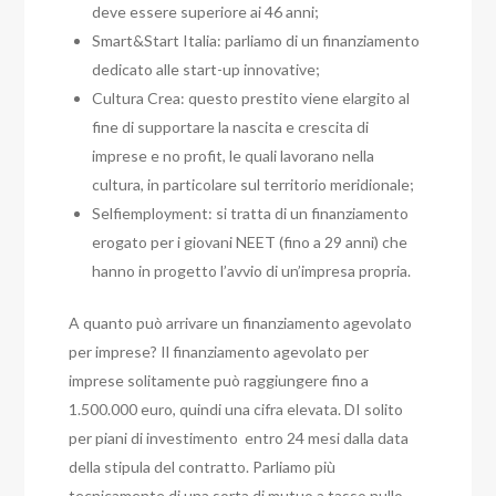
deve essere superiore ai 46 anni;
Smart&Start Italia: parliamo di un finanziamento
dedicato alle start-up innovative;
Cultura Crea: questo prestito viene elargito al
fine di supportare la nascita e crescita di
imprese e no profit, le quali lavorano nella
cultura, in particolare sul territorio meridionale;
Selfiemployment: si tratta di un finanziamento
erogato per i giovani NEET (fino a 29 anni) che
hanno in progetto l’avvio di un’impresa propria.
A quanto può arrivare un finanziamento agevolato
per imprese?
Il finanziamento agevolato per
imprese solitamente può raggiungere fino a
1.500.000 euro, quindi una cifra elevata. DI solito
per piani di investimento entro 24 mesi dalla data
della stipula del contratto. Parliamo più
tecnicamente di una sorta di mutuo a tasso nullo,