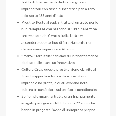
tratta di finanziamenti dedicati ai giovani
imprenditori con tasso di interesse pari a zero,
solo sotto i 35 anni di età;
Prestito Resto al Sud: si tratta di un aiuto per le
nuove imprese che nascono al Sud o nelle zone
terremotate del Centro Italia, l’età per
accendere questo tipo di finanziamento non
deve essere superiore ai 46 anni;
Smart&Start Italia: parliamo di un finanziamento
dedicato alle start-up innovative;
Cultura Crea: questo prestito viene elargito al
fine di supportare la nascita e crescita di
imprese e no profit, le quali lavorano nella
cultura, in particolare sul territorio meridionale;
Selfiemployment: si tratta di un finanziamento
erogato per i giovani NEET (fino a 29 anni) che
hanno in progetto l’avvio di un’impresa propria.