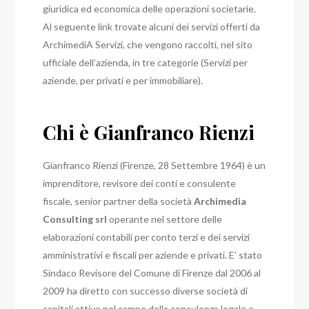
giuridica ed economica delle operazioni societarie.
Al seguente link trovate alcuni dei servizi offerti da
ArchimediA Servizi, che vengono raccolti, nel sito
ufficiale dell’azienda, in tre categorie (Servizi per
aziende, per privati e per immobiliare).
Chi è Gianfranco Rienzi
Gianfranco Rienzi (Firenze, 28 Settembre 1964) è un
imprenditore, revisore dei conti e consulente
fiscale, senior partner della società
Archimedia
Consulting srl
operante nel settore delle
elaborazioni contabili per conto terzi e dei servizi
amministrativi e fiscali per aziende e privati. E’ stato
Sindaco Revisore del Comune di Firenze dal 2006 al
2009 ha diretto con successo diverse società di
capitali attive nel campo della consulenza legale e