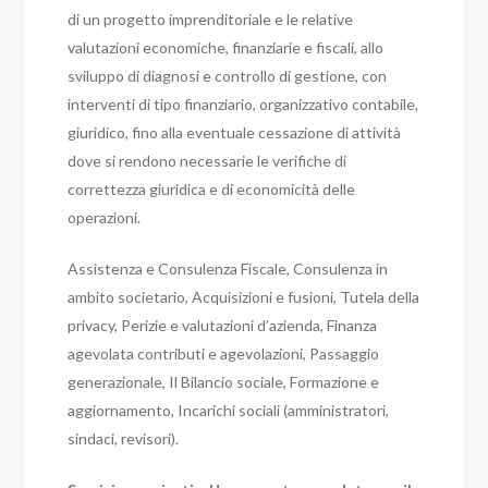
di un progetto imprenditoriale e le relative
valutazioni economiche, finanziarie e fiscali, allo
sviluppo di diagnosi e controllo di gestione, con
interventi di tipo finanziario, organizzativo contabile,
giuridico, fino alla eventuale cessazione di attività
dove si rendono necessarie le verifiche di
correttezza giuridica e di economicità delle
operazioni.
Assistenza e Consulenza Fiscale, Consulenza in
ambito societario, Acquisizioni e fusioni, Tutela della
privacy, Perizie e valutazioni d’azienda, Finanza
agevolata contributi e agevolazioni, Passaggio
generazionale, Il Bilancio sociale, Formazione e
aggiornamento, Incarichi sociali (amministratori,
sindaci, revisori).