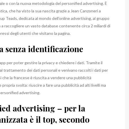
ale o con la nuova metodologia del personified advertising. È
tica, che ha visto la sua nascita grazie a Jean Canzoneri a
tup Teads, dedicata al mondo dell’online advertising, al gruppo
a a raccogliere un vasto database contenente circa 2 miliardi di
essi degli utenti che visitano la pagina.
 senza identificazione
p per poter gestire la privacy e chiedere i dati. Tramite il
l trattamento dei dati personali e venivano raccolti i dati per
ì che la francese è riuscita a vendere una pubblicità
 propria svolta: riuscire a fare una pubblicità ad alti livelli ma
ersonified advertising.
ed advertising – per la
nizzata è il top, secondo