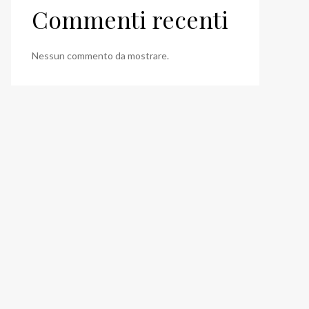
Commenti recenti
Nessun commento da mostrare.