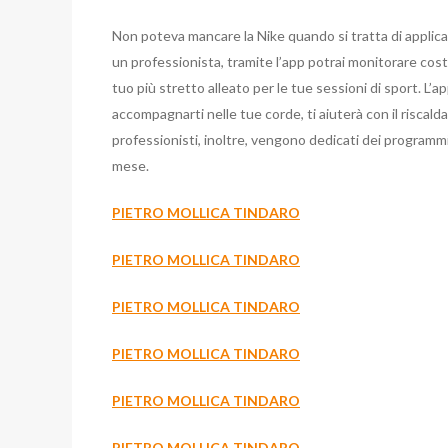
Non poteva mancare la Nike quando si tratta di applica
un professionista, tramite l’app potrai monitorare cos
tuo più stretto alleato per le tue sessioni di sport. L’
accompagnarti nelle tue corde, ti aiuterà con il riscalda
professionisti, inoltre, vengono dedicati dei programmi 
mese.
PIETRO MOLLICA TINDARO
PIETRO MOLLICA TINDARO
PIETRO MOLLICA TINDARO
PIETRO MOLLICA TINDARO
PIETRO MOLLICA TINDARO
PIETRO MOLLICA TINDARO