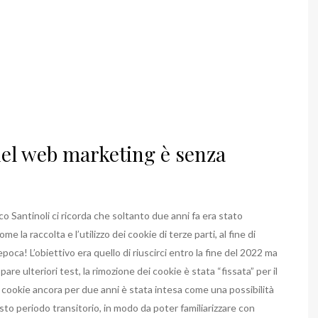
 del web marketing è senza
 Santinoli ci ricorda che soltanto due anni fa era stato
 la raccolta e l’utilizzo dei cookie di terze parti, al fine di
oca! L’obiettivo era quello di riuscirci entro la fine del 2022 ma
pare ulteriori test, la rimozione dei cookie è stata “fissata” per il
 i cookie ancora per due anni è stata intesa come una possibilità
sto periodo transitorio, in modo da poter familiarizzare con