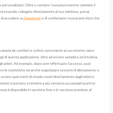
s personalizzati. Oltre a contare i tuoi passi mentre cammini, il
a ed essendo collegato direttamente al tuo telefono, potrai
 di accedere su
Sweatcoin
e di confermare i tuoi premi visto che
 amata da corridori e ciclisti, nonostante al suo interno siano
ntaggi di questa applicazione, oltre ad essere semplice ed intuitiva,
gli atleti. Ad esempio, dopo aver effettuato l’accesso, puoi
loro le statistiche ed anche organizzare sessioni di allenamento o
 ovvero quei tratti di strada creati direttamente dagli atleti e
gmenti si portano a termine e più verranno accumulati punti (o
trava è disponibile in versione free o in versione premium, al