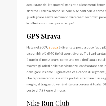
acquistare dei kit sportivi, gadget o allenamenti fitnes
sistema li calcola anche se corri o se salti con la cord
guadagnare senza nemmeno farci caso! Ricordati però
le offerte sono sempre a tempo!
GPS Strava
Nata nel 2009,
Strava
è diventata poco a poco l’app più
disponibili più di 40 tipi di sport diversi. Tra i vari va
è quello di posizionarsi come una rete dedicata a tutti 
trovare gli atleti nelle tue vicinanze, confrontare con 
delle gare insieme. Ogni atleta va a caccia di segmenti,
che ti premieranno una volta portati a termine. Più se
meglio, al traguardo verrà vinta una corona virtuale). S
costo di 7,99 euro al mese.
Nike Run Club