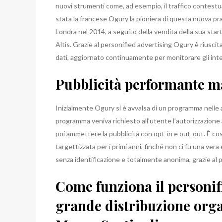
nuovi strumenti come, ad esempio, il traffico contestu
stata la francese Ogury la pioniera di questa nuova pra
Londra nel 2014, a seguito della vendita della sua star
Altis. Grazie al personified advertising Ogury è riuscit
dati, aggiornato continuamente per monitorare gli inter
Pubblicità performante ma
Inizialmente Ogury si è avvalsa di un programma nelle ap
programma veniva richiesto all’utente l’autorizzazione a
poi ammettere la pubblicità con opt-in e out-out. È cos
targettizzata per i primi anni, finché non ci fu una vera e
senza identificazione e totalmente anonima, grazie al p
Come funziona il personifi
grande distribuzione orga