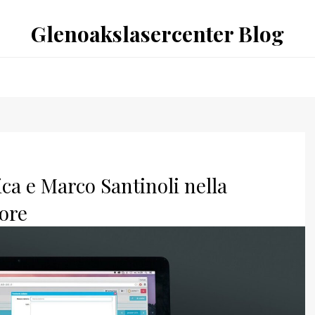
Glenoakslasercenter Blog
ca e Marco Santinoli nella
tore