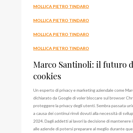
MOLLICA PIETRO TINDARO
MOLLICA PIETRO TINDARO
MOLLICA PIETRO TINDARO
MOLLICA PIETRO TINDARO
Marco Santinoli: il futuro
cookies
Un esperto di privacy e marketing aziendale come Marco
dichiarato da Google di voler bloccare sul browser Chrome
proteggere la privacy degli utenti. Sembra passata un’ep
a causa dei continui rinvii dovuti alla necessità di svilup
2024. Dagli addetti ai lavori la decisione di mantenere
alle aziende di potersi preparare al meglio durante que