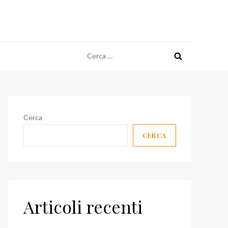
Ricerca
per:
Cerca
CERCA
Articoli recenti