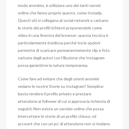
modo anonimo, è utilizzare uno dei tanti servizi
online che fanno proprio questo, come Instadp.
Questi siti si collegano al social network e caricano
le storie dei profili richiesti proponendole come
video in una finestra del browser; questa tecnica è
particolarmente insidiosa perché tra le opzioni
permette di scaricare permanentemente clip e foto
caricate dagli autori con l’illusione che Instagram
possa garantirne la natura temporanea.
Come fare ad evitare che degli utenti anonimi
vedano le nostre Storie su Instagram? Semplice:
basta rendere il profilo privato e prestare
attenzione ai follower di cui si approva la richiesta di
seguirti. Non esiste un servizio online che possa
intercettare le storie di un profilo chiuso, né
account che con un po’ di attenzione non si rivelano