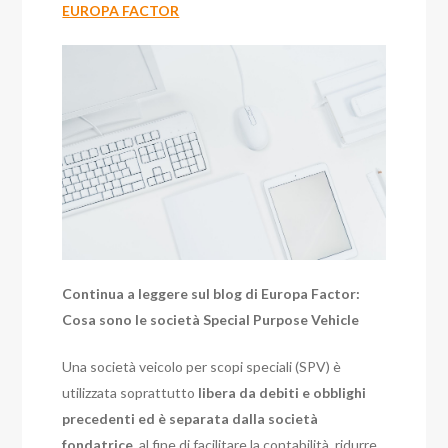
EUROPA FACTOR
Continua a leggere sul blog di Europa Factor:
Cosa sono le società Special Purpose Vehicle
Una società veicolo per scopi speciali (SPV) è
utilizzata soprattutto
libera da debiti e obblighi
precedenti ed è separata dalla società
fondatrice
, al fine di facilitare la contabilità, ridurre