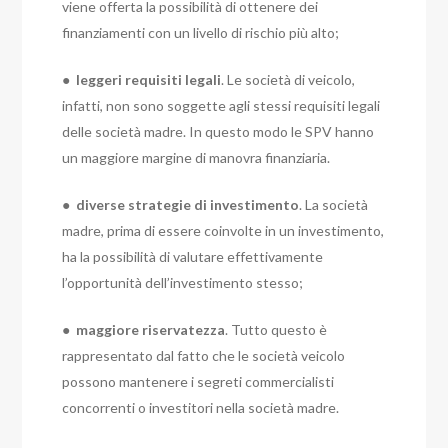
viene offerta la possibilità di ottenere dei
finanziamenti con un livello di rischio più alto;
●
leggeri requisiti legali
. Le società di veicolo,
infatti, non sono soggette agli stessi requisiti legali
delle società madre. In questo modo le SPV hanno
un maggiore margine di manovra finanziaria.
●
diverse strategie di investimento
. La società
madre, prima di essere coinvolte in un investimento,
ha la possibilità di valutare effettivamente
l’opportunità dell’investimento stesso;
●
maggiore riservatezza
. Tutto questo è
rappresentato dal fatto che le società veicolo
possono mantenere i segreti commercialisti
concorrenti o investitori nella società madre.