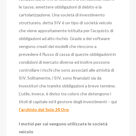
le tasse, emettere obbligazioni di debito e la
cartolarizzazione. Una società di investimento
strutturato, detta SIV è un tipo di società veicolo
che viene appositamente istituita per l’acquisto di
obbligazioni ad alto rischio. Grazie a dei software
vengono creati dei modelli che riescono a
prevedere il flusso di cassa di queste obbligazioni in
condizioni di mercato diverse ed inoltre possono
controllare i rischi che sono associati alle attività di
SIV. Solitamente, i SIV, sono finanziati sia da
investitori che tramite obbligazioni a breve termine.
L’utile, invece, è diviso tra coloro che detengono i
titoli di capitale ed il gestore degli investimenti – qui
l’archivio del Sole 24 Ore
.
I motivi per cui vengono utilizzate le società
veicolo