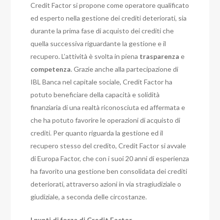
Credit Factor si propone come operatore qualificato
ed esperto nella gestione dei crediti deteriorati, sia
durante la prima fase di acquisto dei crediti che
quella successiva riguardante la gestione e il
recupero. L’attività è svolta in piena
trasparenza
e
competenza
. Grazie anche alla partecipazione di
IBL Banca nel capitale sociale, Credit Factor ha
potuto beneficiare della capacità e solidità
finanziaria di una realtà riconosciuta ed affermata e
che ha potuto favorire le operazioni di acquisto di
crediti. Per quanto riguarda la gestione ed il
recupero stesso del credito, Credit Factor si avvale
di Europa Factor, che con i suoi 20 anni di esperienza
ha favorito una gestione ben consolidata dei crediti
deteriorati, attraverso azioni in via stragiudiziale o
giudiziale, a seconda delle circostanze.
I punti di forza di Credit Factor