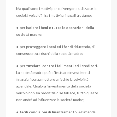
Ma quali sono i motivi per cui vengono utilizzate le
società veicolo? Tra i motivi principali troviamo:
● per
isolare i beni e tutte le operazioni della
società madre
;
● per
proteggere i beni ed i fondi
riducendo, di
conseguenza, i rischi della società madre;
● per
tutelarsi contro i fallimenti ed i creditori
.
La società madre può effettuare investimenti
finanziari senza mettere a rischio la solvibilità
aziendale. Qualora l’investimento della società
veicolo non sia redditizia o se fallisce, tutto questo
non andrà ad influenzare la società madre;
●
facili condizioni di finanziamento
. All’azienda