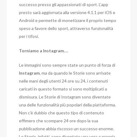
successo presso gli appassionati di sport. L’app
presto sarà aggiornata alla versione 4.1.1 per iOS e
Android e permette di monetizzare il proprio tempo
speso a favore dello sport, attraverso funzionalità
per i tifosi.
Torniamo a Instagram….
Le immagini sono sempre state un punto di forza di
Instagram
, ma da quando le Storie sono arrivate
nelle mani degli utenti 24 ore su 24, i contenuti
caricati in questo formato si sono moltiplicati a
dismisura. Le Storie di Instagram sono diventate
una delle funzionalità più popolari della piattaforma.
Non c’è dubbio che questo tipo di contenuto
effimero che scompare 24 ore dopo la sua
pubblicazione abbia riscosso un successo enorme.
Le Storie, infatti, sono diventate una vera e propria