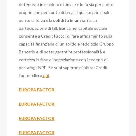
deteriorati in maniera ottimale e lo fa sia per conto
proprio che per conto di terzi. Il quarto principale
punto di forza è la
solidità finanziaria
. La
partecipazione di IBL Banca nel capitale sociale
consente a Credit Factor di fare affidamento sulla
capacità finanziaria di un solido e redditizio Gruppo
Bancario e di poter garantire professionalità̀ e
certezza in fase di negoziazione con i cedenti di
portafogli NPE. Se vuoi saperne di più su Credit
Factor clicca
qui
.
EUROPA FACTOR
EUROPA FACTOR
EUROPA FACTOR
EUROPA FACTOR