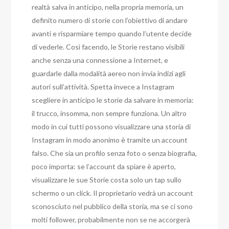
realtà salva in anticipo, nella propria memoria, un
definito numero di storie con l’obiettivo di andare
avanti e risparmiare tempo quando l’utente decide
di vederle. Così facendo, le Storie restano visibili
anche senza una connessione a Internet, e
guardarle dalla modalità aereo non invia indizi agli
autori sull’attività. Spetta invece a Instagram
scegliere in anticipo le storie da salvare in memoria:
il trucco, insomma, non sempre funziona. Un altro
modo in cui tutti possono visualizzare una storia di
Instagram in modo anonimo è tramite un account
falso. Che sia un profilo senza foto o senza biografia,
poco importa: se l’account da spiare è aperto,
visualizzare le sue Storie costa solo un tap sullo
schermo o un click. Il proprietario vedrà un account
sconosciuto nel pubblico della storia, ma se ci sono
molti follower, probabilmente non se ne accorgerà