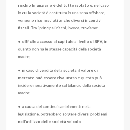
rischio finanziario è del tutto isolato
e, nel caso
in cui la società è costituita in una zona offshore,
vengono
riconosciuti anche diversi incentivi
fiscali
. Tra i principali rischi, invece, troviamo:
●
difficile accesso al capitale a livello di SPV
, in
quanto non ha le stesse capacità della società
madre;
● in caso di vendita della società, il
valore di
mercato può essere rivalutato
e questo può
incidere negativamente sul bilancio della società
madre;
● a causa dei continui cambiamenti nella
legislazione, potrebbero sorgere diversi
problemi
nell’utilizzo delle società veicolo