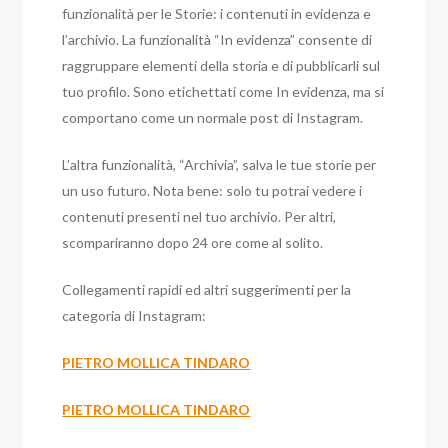
funzionalità per le Storie: i contenuti in evidenza e
l’archivio. La funzionalità “In evidenza” consente di
raggruppare elementi della storia e di pubblicarli sul
tuo profilo. Sono etichettati come In evidenza, ma si
comportano come un normale post di Instagram.
L’altra funzionalità, “Archivia”, salva le tue storie per
un uso futuro. Nota bene: solo tu potrai vedere i
contenuti presenti nel tuo archivio. Per altri,
scompariranno dopo 24 ore come al solito.
Collegamenti rapidi ed altri suggerimenti per la
categoria di Instagram:
PIETRO MOLLICA TINDARO
PIETRO MOLLICA TINDARO