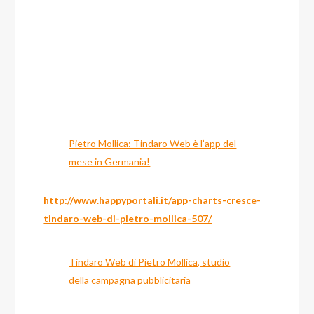
Pietro Mollica: Tindaro Web è l’app del
mese in Germania!
http://www.happyportali.it/app-charts-cresce-
tindaro-web-di-pietro-mollica-507/
Tindaro Web di Pietro Mollica, studio
della campagna pubblicitaria