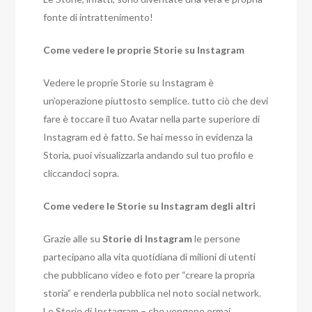
fonte di intrattenimento!
Come vedere le proprie Storie su Instagram
Vedere le proprie Storie su Instagram è
un’operazione piuttosto semplice. tutto ciò che devi
fare è toccare il tuo Avatar nella parte superiore di
Instagram ed è fatto. Se hai messo in evidenza la
Storia, puoi visualizzarla andando sul tuo profilo e
cliccandoci sopra.
Come vedere le Storie su Instagram degli altri
Grazie alle su
Storie di Instagram
le persone
partecipano alla vita quotidiana di milioni di utenti
che pubblicano video e foto per “creare la propria
storia” e renderla pubblica nel noto social network.
Le Storie di Instagram – che vengono ormai