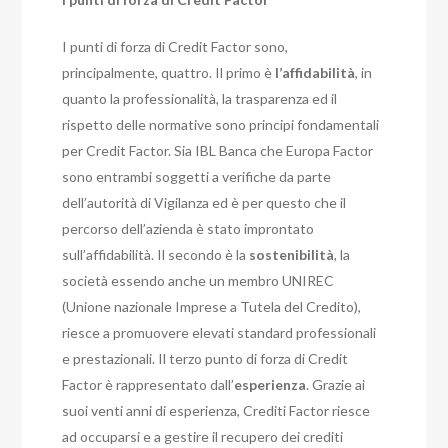
I punti di forza di Credit Factor sono,
principalmente, quattro. Il primo è
l’affidabilità
, in
quanto la professionalità, la trasparenza ed il
rispetto delle normative sono principi fondamentali
per Credit Factor. Sia IBL Banca che Europa Factor
sono entrambi soggetti a verifiche da parte
dell’autorità di Vigilanza ed è per questo che il
percorso dell’azienda è stato improntato
sull’affidabilità. Il secondo è la
sostenibilità
, la
società essendo anche un membro UNIREC
(Unione nazionale Imprese a Tutela del Credito),
riesce a promuovere elevati standard professionali
e prestazionali. Il terzo punto di forza di Credit
Factor è rappresentato dall’
esperienza
. Grazie ai
suoi venti anni di esperienza, Crediti Factor riesce
ad occuparsi e a gestire il recupero dei crediti