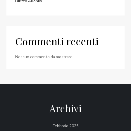
Diritto All’oblio
Commenti recenti
Nessun commento da mostrare.
Archivi
Febbraio 2025