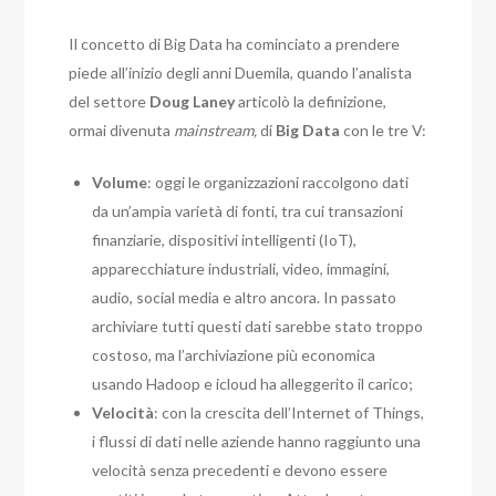
Il concetto di Big Data ha cominciato a prendere
piede all’inizio degli anni Duemila, quando l’analista
del settore
Doug Laney
articolò la definizione,
ormai divenuta
mainstream,
di
Big Data
con le tre V:
Volume
: oggi le organizzazioni raccolgono dati
da un’ampia varietà di fonti, tra cui transazioni
finanziarie, dispositivi intelligenti (IoT),
apparecchiature industriali, video, immagini,
audio, social media e altro ancora. In passato
archiviare tutti questi dati sarebbe stato troppo
costoso, ma l’archiviazione più economica
usando Hadoop e icloud ha alleggerito il carico;
Velocità
: con la crescita dell’Internet of Things,
i flussi di dati nelle aziende hanno raggiunto una
velocità senza precedenti e devono essere