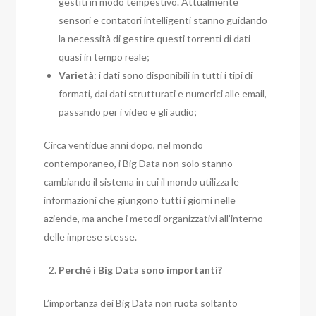
gestiti in modo tempestivo. Attualmente
sensori e contatori intelligenti stanno guidando
la necessità di gestire questi torrenti di dati
quasi in tempo reale;
Varietà
: i dati sono disponibili in tutti i tipi di
formati, dai dati strutturati e numerici alle email,
passando per i video e gli audio;
Circa ventidue anni dopo, nel mondo
contemporaneo, i Big Data non solo stanno
cambiando il sistema in cui il mondo utilizza le
informazioni che giungono tutti i giorni nelle
aziende, ma anche i metodi organizzativi all’interno
delle imprese stesse.
Perché i Big Data sono importanti?
L’importanza dei Big Data non ruota soltanto