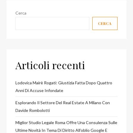
Cerca
CERCA
Articoli recenti
Lodovica Mairè Rogati: Giustizia Fatta Dopo Quattro
Anni Di Accuse Infondate
Esplorando Il Settore Del Real Estate A Milano Con
Davide Rombolotti
Miglior Studio Legale Roma Offre Una Consulenza Sulle
Ultime Novità In Tema Di Diritto All’oblio Google E