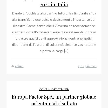
2022 in Italia
Dando un’occhiata al prossimo futuro, la stimolante sfida
alla transizione ecologica è decisamente importante per
il nostro Paese, tanto che il Governo ha recentemente
stanziato circa 85 miliardi di euro di investimenti. In Italia,
oltre tre quarti degli approvvigionamenti energetici
dipendono dall’estero, di cui principalmente gas naturale
e petrolio. Negli […]
di:
admin
COMUNICATI STAMPA
Europa Factor SpA, un partner globale
orientato al risultato