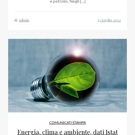
e petrolio. Negli […]
di:
admin
COMUNICATI STAMPA
Energia, clima e ambiente, dati Istat