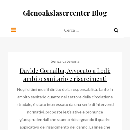
Salta
Glenoakslasercenter Blog
al
contenuto
Ricerca
per:
Senza categoria
Davide Cornalba, Avvocato a Lodi:
ambito sanitario e risarcimenti
Negli ultimi mesi il diritto della responsabilità, tanto in
ambito sanitario quanto nel settore della circolazione
stradale, è stato interessato da una serie di interventi
normativi, proposte legislative e pronunce
giurisprudenziali che stanno ridisegnando il quadro
applicativo del risarcimento del danno. La linea che