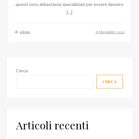
questi sono abbastanza specializzati per essere davvero
[…]
di:
admin
Cerca
CERCA
Articoli recenti