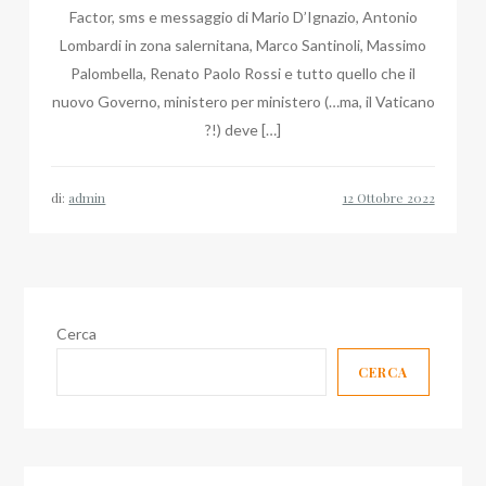
Factor, sms e messaggio di Mario D’Ignazio, Antonio
Lombardi in zona salernitana, Marco Santinoli, Massimo
Palombella, Renato Paolo Rossi e tutto quello che il
nuovo Governo, ministero per ministero (…ma, il Vaticano
?!) deve […]
di:
admin
Cerca
CERCA