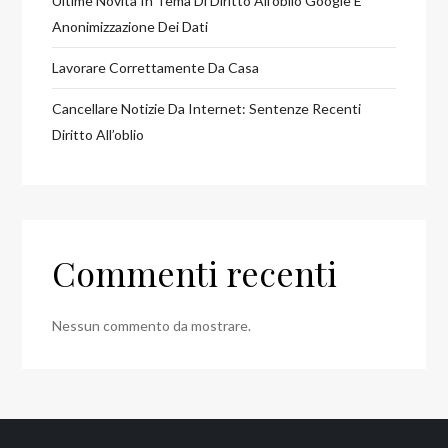
Ultime Novità In Tema Di Diritto All’oblio Google E
Anonimizzazione Dei Dati
Lavorare Correttamente Da Casa
Cancellare Notizie Da Internet: Sentenze Recenti
Diritto All’oblio
Commenti recenti
Nessun commento da mostrare.