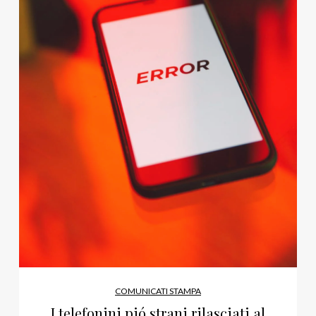
COMUNICATI STAMPA
I telefonini pió strani rilasciati al