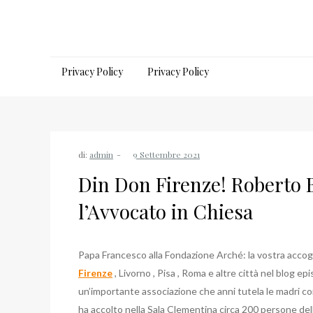
Salta
al
contenuto
Privacy Policy
Privacy Policy
di:
admin
Din Don Firenze! Roberto B
l’Avvocato in Chiesa
Papa Francesco alla Fondazione Arché: la vostra accog
Firenze
, Livorno , Pisa , Roma e altre città nel blog 
un’importante associazione che anni tutela le madri co
ha accolto nella Sala Clementina circa 200 persone de