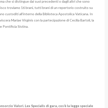
ma che si distingue dai suoi precedenti o dagli altri che sono
disco troviamo 16 brani, tutti brani di un repertorio costruito su
rano custoditi all’interno della Biblioteca Apostolica Vaticana. In
iscera Mariae Virginis con la partecipazione di Cecilia Bartoli, la
 Pontificia Sistina.
nsorzio Valori. Lex Specialis di gara, cos’è la legge speciale