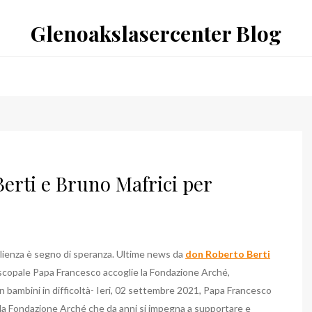
Glenoakslasercenter Blog
erti e Bruno Mafrici per
lienza è segno di speranza. Ultime news da
don Roberto Berti
episcopale Papa Francesco accoglie la Fondazione Arché,
n bambini in difficoltà- Ieri, 02 settembre 2021, Papa Francesco
lla Fondazione Arché che da anni si impegna a supportare e