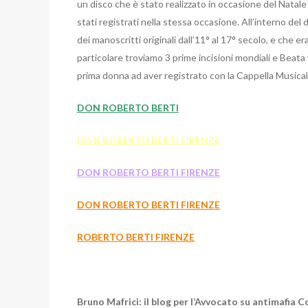
un disco che è stato realizzato in occasione del Natale 
stati registrati nella stessa occasione. All’interno del 
dei manoscritti originali dall’11° al 17° secolo, e che e
particolare troviamo 3 prime incisioni mondiali e Beata v
prima donna ad aver registrato con la Cappella Musicale
DON ROBERTO BERTI
DON ROBERTO BERTI FIRENZE
DON ROBERTO BERTI FIRENZE
DON ROBERTO BERTI FIRENZE
ROBERTO BERTI FIRENZE
Bruno Mafrici: il blog per l’Avvocato su antimafia Co