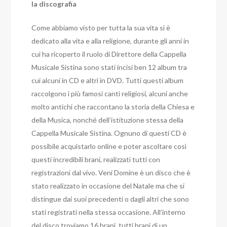
la discografia
Come abbiamo visto per tutta la sua vita si è
dedicato alla vita e alla religione, durante gli anni in
cui ha ricoperto il ruolo di Direttore della Cappella
Musicale Sistina sono stati incisi ben 12 album tra
cui alcuni in CD e altri in DVD. Tutti questi album
raccolgono i più famosi canti religiosi, alcuni anche
molto antichi che raccontano la storia della Chiesa e
della Musica, nonché dell’istituzione stessa della
Cappella Musicale Sistina. Ognuno di questi CD è
possibile acquistarlo online e poter ascoltare così
questi incredibili brani, realizzati tutti con
registrazioni dal vivo. Veni Domine è un disco che è
stato realizzato in occasione del Natale ma che si
distingue dai suoi precedenti o dagli altri che sono
stati registrati nella stessa occasione. All’interno
del disco troviamo 16 brani, tutti brani di un