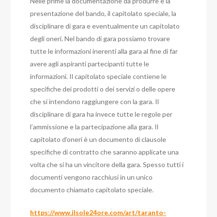
Nelle prime la documentazione da produrre è la
presentazione del bando, il capitolato speciale, la
disciplinare di gara e eventualmente un capitolato
degli oneri. Nel bando di gara possiamo trovare
tutte le informazioni inerenti alla gara al fine di far
avere agli aspiranti partecipanti tutte le
informazioni.
Il capitolato speciale contiene le
specifiche dei prodotti o dei servizi o delle opere
che si intendono raggiungere con la gara.
Il
disciplinare di gara ha invece tutte le regole per
l’ammissione e la partecipazione alla gara.
Il
capitolato d’oneri è un documento di clausole
specifiche di contratto che saranno applicate una
volta che si ha un vincitore della gara.
Spesso tutti i
documenti vengono racchiusi in un unico
documento chiamato capitolato speciale.
https://www.ilsole24ore.com/art/taranto-