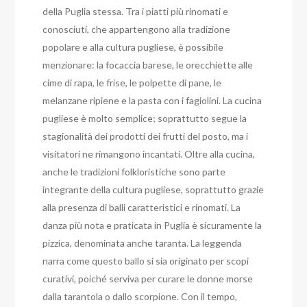
della Puglia stessa. Tra i piatti più rinomati e
conosciuti, che appartengono alla tradizione
popolare e alla cultura pugliese, è possibile
menzionare: la focaccia barese, le orecchiette alle
cime di rapa, le frise, le polpette di pane, le
melanzane ripiene e la pasta con i fagiolini. La cucina
pugliese è molto semplice; soprattutto segue la
stagionalità dei prodotti dei frutti del posto, ma i
visitatori ne rimangono incantati. Oltre alla cucina,
anche le tradizioni folkloristiche sono parte
integrante della cultura pugliese, soprattutto grazie
alla presenza di balli caratteristici e rinomati. La
danza più nota e praticata in Puglia è sicuramente la
pizzica, denominata anche taranta. La leggenda
narra come questo ballo si sia originato per scopi
curativi, poiché serviva per curare le donne morse
dalla tarantola o dallo scorpione. Con il tempo,