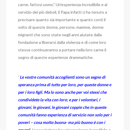
carne, fattosi uomo.” Un’esperienza incredibile e al
servizio dei più deboli, il Papa infatti ci ha tenuto a
precisare quanto sia importante e quanto conti il
volto di queste donne, persone, mamme, donne
migranti che sono state negli anni aiutate dalla
fondazione a liberarsi dalla violenza e di come loro
stesse continueranno a portare nella loro carne il
segno di queste esperienze drammatiche.
“
Le vostre comunità accoglienti sono un segno di
speranza prima di tutto per loro, per queste donne e
per i loro figli. Ma lo sono anche per voi stessi che
condividete la vita con loro; e per i volontari, i
giovani, le giovani, le giovani coppie che in queste
comunità fanno esperienza di servizio non solo per i
poverì – cosa molto buona- ma più buono è con i
poveri
”. L’associazione ha un’esperienza incredibile e