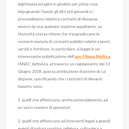
legittimata ad agire in giudizio per prima cosa
impugnando i bandi, gli altri atti generali e i
provvedimenti relativi a contratti di rilevanza,
emessi da una qualsiasi stazione appaltante, se
l’Autorità stessa ritiene che trasgrediscano le
norme in materia di contratti pubblici relativi a lavori,
servizi e forniture. In particolare, si legge in un
interessante pubblicazione dell’
avv. Filippa Mollica
,
l’ANAC definisce, attraverso un regolamento del 13
Giugno 2018, questa attribuzione di potere di cui
dispone, specificando che i contratti di rilevanti
impatto sono:
1. quelli che afferiscono, anche potenzialmente, ad
un vasto numero di operatori;
2. quelli che afferiscono ad interventi legati a grandi
eventi di natura sportiva, religiosa, culturale o a