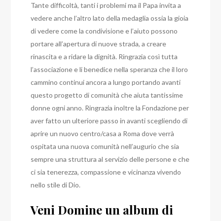
Tante difficoltà, tanti i problemi ma il Papa invita a
vedere anche l’altro lato della medaglia ossia la gioia
di vedere come la condivisione e l’aiuto possono
portare all’apertura di nuove strada, a creare
rinascita e a ridare la dignità. Ringrazia così tutta
l’associazione e li benedice nella speranza che il loro
cammino continui ancora a lungo portando avanti
questo progetto di comunità che aiuta tantissime
donne ogni anno. Ringrazia inoltre la Fondazione per
aver fatto un ulteriore passo in avanti scegliendo di
aprire un nuovo centro/casa a Roma dove verrà
ospitata una nuova comunità nell’augurio che sia
sempre una struttura al servizio delle persone e che
ci sia tenerezza, compassione e vicinanza vivendo
nello stile di Dio.
Veni Domine un album di