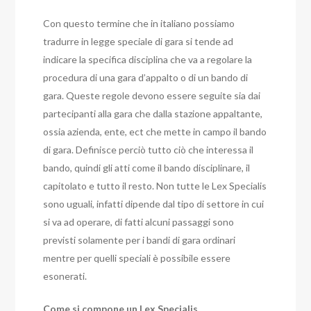
Con questo termine che in italiano possiamo
tradurre in legge speciale di gara si tende ad
indicare la specifica disciplina che va a regolare la
procedura di una gara d’appalto o di un bando di
gara. Queste regole devono essere seguite sia dai
partecipanti alla gara che dalla stazione appaltante,
ossia azienda, ente, ect che mette in campo il bando
di gara. Definisce perciò tutto ciò che interessa il
bando, quindi gli atti come il bando disciplinare, il
capitolato e tutto il resto. Non tutte le Lex Specialis
sono uguali, infatti dipende dal tipo di settore in cui
si va ad operare, di fatti alcuni passaggi sono
previsti solamente per i bandi di gara ordinari
mentre per quelli speciali è possibile essere
esonerati.
Come si compone un Lex Specialis