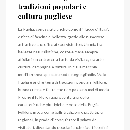
tradizioni popolari e
cultura pugliese
La Puglia, conosciuta anche come il “Tacco d’Italia”,
è ricca di fascino e bellezza, grazie alle numerose
attrattive che offre ai suoi visitatori. Un mix tra
bellezze naturalistiche, coste e mare sempre
affollati, un entroterra tutto da visitare, tra arte,
cultura, campagna e natura, in cui la macchia
mediterranea spicca in modo ineguagliabile. Ma la
Puglia è anche terra di tradizioni popolari, folklore,
buona cucina e feste che non passano mai di moda.
Proprio il folklore rappresenta una delle
caratteristiche più tipiche e note della Puglia.
Folklore intesi come balli, tradizioni e piatti tipici
regionali, in grado di conquistare il palato dei
visitatori, diventando popolari anche fuori i confini