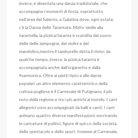
invece, è diventata una danza tradizionale, che
accompagna i momenti di festa, soprattutto
nell’area del Salento, a Galatina dove, ogni estate,
c’è la Danza delle Tarantate. Molto simile alla
tarantella, la pizzica/taranta è scandita dal suono
delle delle zampogne, dei violini e del
mandolino,mentre il tamburello detta il ritmo; da
qualche tempo, invece, la pizzica/taranta è
accompagnata anche dall’organetto e dalla
fisarmonica. Oltre ai piatti tipici e alle danze
popolari, un altro elemento caratteristico della
cultura pugliese è il Carnevale di Putignano, il più
noto della regione e tra i più antichi al mondo. I carri
allegorici sono accompagnati da balli e canti. I carri
animano quattro diverse manifestazioni, mostrando
le caricature di politici, figure di spicco della società,
dello spettacolo e dello sport. Insieme al Carnevale,