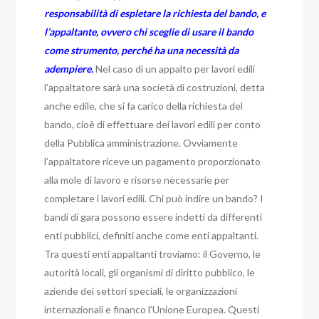
responsabilità di espletare la richiesta del bando, e
l’appaltante, ovvero chi sceglie di usare il bando
come strumento, perché ha una necessità da
adempiere.
Nel caso di un appalto per lavori edili
l’appaltatore sarà una società di costruzioni, detta
anche edile, che si fa carico della richiesta del
bando, cioè di effettuare dei lavori edili per conto
della Pubblica amministrazione. Ovviamente
l’appaltatore riceve un pagamento proporzionato
alla mole di lavoro e risorse necessarie per
completare i lavori edili. Chi può indire un bando? I
bandi di gara possono essere indetti da differenti
enti pubblici, definiti anche come enti appaltanti.
Tra questi enti appaltanti troviamo: il Governo, le
autorità locali, gli organismi di diritto pubblico, le
aziende dei settori speciali, le organizzazioni
internazionali e financo l’Unione Europea. Questi