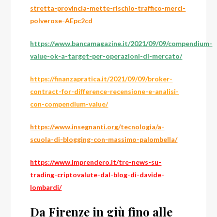
stretta-provincia-mette-rischio-traffico-merci-
polverose-AEpc2cd
https://www.bancamagazine.it/2021/09/09/compendium-
value-ok-a-target-per-operazioni-di-mercato/
https://finanzapratica.it/2021/09/09/broker-
contract-for-difference-recensione-e-analisi-
con-compendium-value/
https://www.insegnanti.org/tecnologia/a-
scuola-di-blogging-con-massimo-palombella/
https://www.imprendero.it/tre-news-su-
trading-criptovalute-dal-blog-di-davide-
lombardi/
Da Firenze in giù fino alle