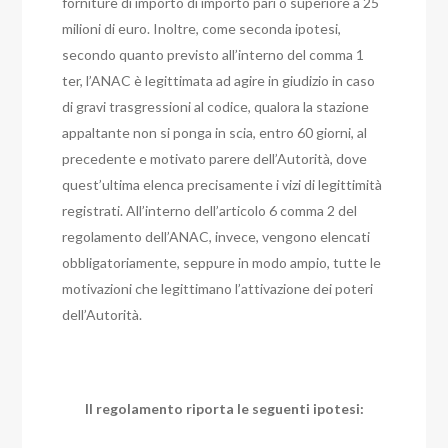
forniture di importo di importo pari o superiore a 25
milioni di euro. Inoltre, come seconda ipotesi,
secondo quanto previsto all’interno del comma 1
ter, l’ANAC è legittimata ad agire in giudizio in caso
di gravi trasgressioni al codice, qualora la stazione
appaltante non si ponga in scia, entro 60 giorni, al
precedente e motivato parere dell’Autorità, dove
quest’ultima elenca precisamente i vizi di legittimità
registrati. All’interno dell’articolo 6 comma 2 del
regolamento dell’ANAC, invece, vengono elencati
obbligatoriamente, seppure in modo ampio, tutte le
motivazioni che legittimano l’attivazione dei poteri
dell’Autorità.
Il regolamento riporta le seguenti ipotesi: