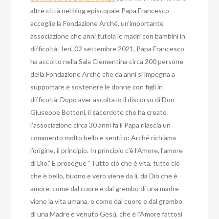
altre città nel blog episcopale Papa Francesco
accoglie la Fondazione Arché, un’importante
associazione che anni tutela le madri con bambini in
difficoltà- Ieri, 02 settembre 2021, Papa Francesco
ha accolto nella Sala Clementina circa 200 persone
della Fondazione Arché che da anni si impegna a
supportare e sostenere le donne con figli in
difficoltà. Dopo aver ascoltato il discorso di Don
Giuseppe Bettoni, il sacerdote che ha creato
l’associazione circa 30 anni fa il Papa rilascia un
commento molto bello e sentito: Arché richiama
l’origine, il principio. In principio c’è l’Amore, l’amore
di Dio.” E prosegue “Tutto ciò che è vita, tutto ciò
che è bello, buono e vero viene da li, da Dio che è
amore, come dal cuore e dal grembo di una madre
viene la vita umana, e come dal cuore e dal grembo
di una Madre è venuto Gesù, che è l’Amore fattosi