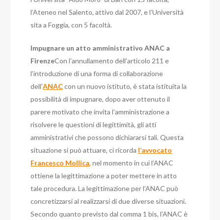
l’Ateneo nel Salento, attivo dal 2007, e l’Università
sita a Foggia, con 5 facoltà.
Impugnare un atto amministrativo ANAC a
Firenze
Con l’annullamento dell’articolo 211 e
l’introduzione di una forma di collaborazione
dell’
ANAC
con un nuovo istituto, è stata istituita la
possibilità di impugnare, dopo aver ottenuto il
parere motivato che invita l’amministrazione a
risolvere le questioni di legittimità, gli atti
amministrativi che possono dichiararsi tali. Questa
situazione si può attuare, ci ricorda
l’avvocato
Francesco Mollica
, nel momento in cui l’ANAC
ottiene la legittimazione a poter mettere in atto
tale procedura. La legittimazione per l’ANAC può
concretizzarsi al realizzarsi di due diverse situazioni.
Secondo quanto previsto dal comma 1 bis, l’ANAC è