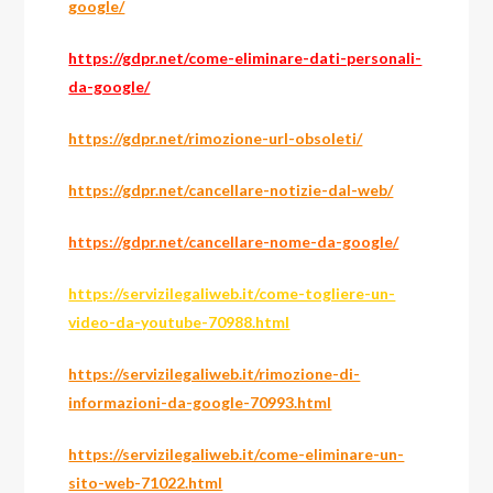
google/
https://gdpr.net/come-eliminare-dati-personali-
da-google/
https://gdpr.net/rimozione-url-obsoleti/
https://gdpr.net/cancellare-notizie-dal-web/
https://gdpr.net/cancellare-nome-da-google/
https://servizilegaliweb.it/come-togliere-un-
video-da-youtube-70988.html
https://servizilegaliweb.it/rimozione-di-
informazioni-da-google-70993.html
https://servizilegaliweb.it/come-eliminare-un-
sito-web-71022.html