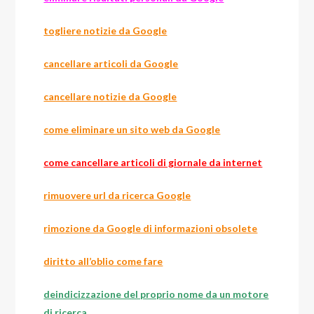
togliere notizie da Google
cancellare articoli da Google
cancellare notizie da Google
come eliminare un sito web da Google
come cancellare articoli di giornale da internet
rimuovere url da ricerca Google
rimozione da Google di informazioni obsolete
diritto all’oblio come fare
deindicizzazione del proprio nome da un motore
di ricerca