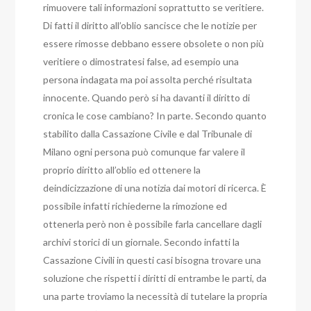
rimuovere tali informazioni soprattutto se veritiere.
Di fatti il diritto all’oblio sancisce che le notizie per
essere rimosse debbano essere obsolete o non più
veritiere o dimostratesi false, ad esempio una
persona indagata ma poi assolta perché risultata
innocente. Quando però si ha davanti il diritto di
cronica le cose cambiano? In parte. Secondo quanto
stabilito dalla Cassazione Civile e dal Tribunale di
Milano ogni persona può comunque far valere il
proprio diritto all’oblio ed ottenere la
deindicizzazione di una notizia dai motori di ricerca. È
possibile infatti richiederne la rimozione ed
ottenerla però non è possibile farla cancellare dagli
archivi storici di un giornale. Secondo infatti la
Cassazione Civili in questi casi bisogna trovare una
soluzione che rispetti i diritti di entrambe le parti, da
una parte troviamo la necessità di tutelare la propria