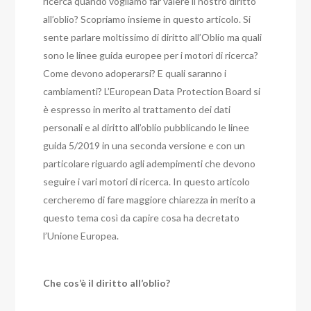
ricerca quando vogliamo far valere il nostro diritto
all’oblio? Scopriamo insieme in questo articolo.
Si
sente parlare moltissimo di diritto all’Oblio ma quali
sono le linee guida europee per i motori di ricerca?
Come devono adoperarsi? E quali saranno i
cambiamenti? L’European Data Protection Board si
è espresso in merito al trattamento dei dati
personali e al diritto all’oblio pubblicando le linee
guida 5/2019 in una seconda versione e con un
particolare riguardo agli adempimenti che devono
seguire i vari motori di ricerca. In questo articolo
cercheremo di fare maggiore chiarezza in merito a
questo tema così da capire cosa ha decretato
l’Unione Europea.
Che cos’è il diritto all’oblio?