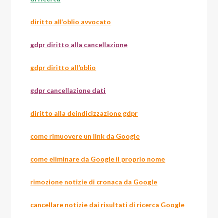
diritto all’oblio avvocato
gdpr diritto alla cancellazione
gdpr diritto all’oblio
gdpr cancellazione dati
diritto alla deindicizzazione gdpr
come rimuovere un link da Google
come eliminare da Google il proprio nome
rimozione notizie di cronaca da Google
cancellare notizie dai risultati di ricerca Google