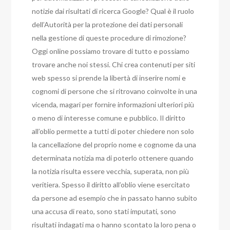
notizie dai risultati di ricerca Google? Qual è il ruolo
dell’Autorità per la protezione dei dati personali
nella gestione di queste procedure di rimozione?
Oggi online possiamo trovare di tutto e possiamo
trovare anche noi stessi. Chi crea contenuti per siti
web spesso si prende la libertà di inserire nomi e
cognomi di persone che si ritrovano coinvolte in una
vicenda, magari per fornire informazioni ulteriori più
o meno di interesse comune e pubblico. Il diritto
all’oblio permette a tutti di poter chiedere non solo
la cancellazione del proprio nome e cognome da una
determinata notizia ma di poterlo ottenere quando
la notizia risulta essere vecchia, superata, non più
veritiera. Spesso il diritto all’oblio viene esercitato
da persone ad esempio che in passato hanno subito
una accusa di reato, sono stati imputati, sono
risultati indagati ma o hanno scontato la loro pena o