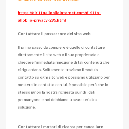
https://dirittoallobliointernet.com/diritto-
alloblio-privacy-295.html
Contattare il possessore del sito web
Il primo passo da compiere è quello di contattare
direttamente il sito web o il suo proprietario e
chiedere l’immediata rimozione di tali contenuti che
ci riguardano. Solitamente troviamo il modulo
contatto su ogni sito web e possiamo utilizzarlo per
metterci in contatto con lui, è possibile però che lo
stesso ignori la nostra richiesta quindi i dati
permangono e noi dobbiamo trovare un’altra
soluzione.
Contattare i motori di ricerca per cancellare