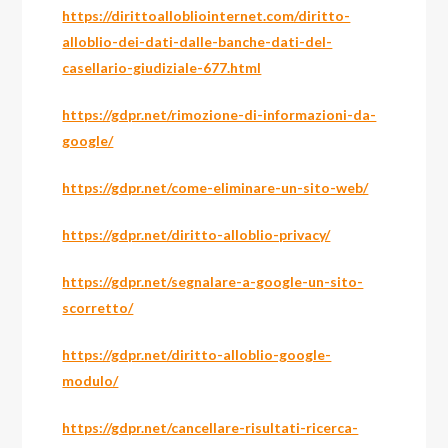
https://dirittoallobliointernet.com/diritto-
alloblio-dei-dati-dalle-banche-dati-del-
casellario-giudiziale-677.html
https://gdpr.net/rimozione-di-informazioni-da-
google/
https://gdpr.net/come-eliminare-un-sito-web/
https://gdpr.net/diritto-alloblio-privacy/
https://gdpr.net/segnalare-a-google-un-sito-
scorretto/
https://gdpr.net/diritto-alloblio-google-
modulo/
https://gdpr.net/cancellare-risultati-ricerca-