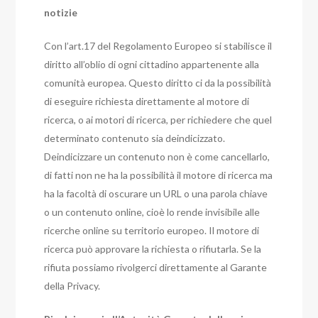
notizie
Con l’art.17 del Regolamento Europeo si stabilisce il
diritto all’oblio di ogni cittadino appartenente alla
comunità europea. Questo diritto ci da la possibilità
di eseguire richiesta direttamente al motore di
ricerca, o ai motori di ricerca, per richiedere che quel
determinato contenuto sia deindicizzato.
Deindicizzare un contenuto non è come cancellarlo,
di fatti non ne ha la possibilità il motore di ricerca ma
ha la facoltà di oscurare un URL o una parola chiave
o un contenuto online, cioè lo rende invisibile alle
ricerche online su territorio europeo. Il motore di
ricerca può approvare la richiesta o rifiutarla. Se la
rifiuta possiamo rivolgerci direttamente al Garante
della Privacy.