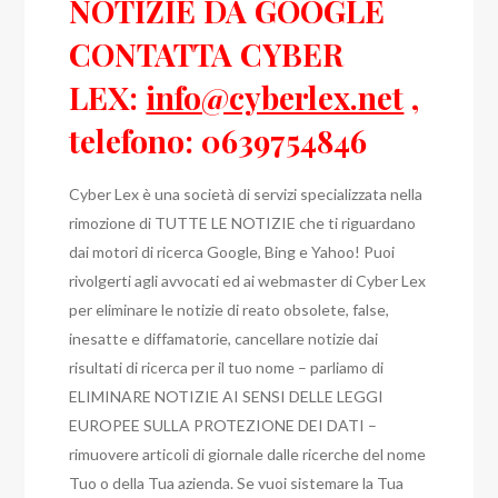
NOTIZIE DA GOOGLE
CONTATTA CYBER
LEX:
info@cyberlex.net
,
telefono: 0639754846
Cyber Lex è una società di servizi specializzata nella
rimozione di TUTTE LE NOTIZIE che ti riguardano
dai motori di ricerca Google, Bing e Yahoo! Puoi
rivolgerti agli avvocati ed ai webmaster di Cyber Lex
per eliminare le notizie di reato obsolete, false,
inesatte e diffamatorie, cancellare notizie dai
risultati di ricerca per il tuo nome – parliamo di
ELIMINARE NOTIZIE AI SENSI DELLE LEGGI
EUROPEE SULLA PROTEZIONE DEI DATI –
rimuovere articoli di giornale dalle ricerche del nome
Tuo o della Tua azienda. Se vuoi sistemare la Tua