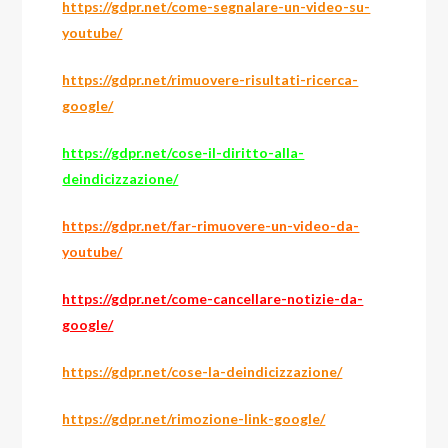
https://gdpr.net/come-segnalare-un-video-su-
youtube/
https://gdpr.net/rimuovere-risultati-ricerca-
google/
https://gdpr.net/cose-il-diritto-alla-
deindicizzazione/
https://gdpr.net/far-rimuovere-un-video-da-
youtube/
https://gdpr.net/come-cancellare-notizie-da-
google/
https://gdpr.net/cose-la-deindicizzazione/
https://gdpr.net/rimozione-link-google/