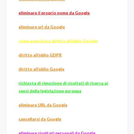
eliminare il proprio nome da Google
eliminare url da Google
come esercitare diritto all’oblio Google
diritto all’oblio GDPR
diritto all’oblio Google
richiesta di rimozione di risultati di ricerca ai
sensi della legislazione europea
eliminare URL da Google
cancellarsi da Google
eliminare risultati personali da Google