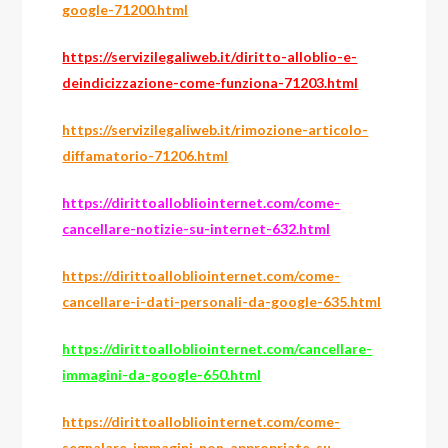
google-71200.html
https://servizilegaliweb.it/diritto-alloblio-e-
deindicizzazione-come-funziona-71203.html
https://servizilegaliweb.it/rimozione-articolo-
diffamatorio-71206.html
https://dirittoallobliointernet.com/come-
cancellare-notizie-su-internet-632.html
https://dirittoallobliointernet.com/come-
cancellare-i-dati-personali-da-google-635.html
https://dirittoallobliointernet.com/cancellare-
immagini-da-google-650.html
https://dirittoallobliointernet.com/come-
segnalare-immagini-non-appropriate-su-