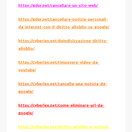
https://gdpr.net/cancellare-un-sito-web/
https://gdpr.net/cancellare-notizie-personali-
da-internet-con-il-diritto-alloblio-su-google/
https://cyberlex.net/deindicizzazione-diritto-
alloblio/
https://cyberlex.net/rimuovere-video-da-
youtube/
https://cyberlex.net/cancella-una-notizia-da-
google/
https://cyberlex.net/come-eliminare-url-da-
google/
https://cyberlex.net/diritto-alloblio-e-notizie-