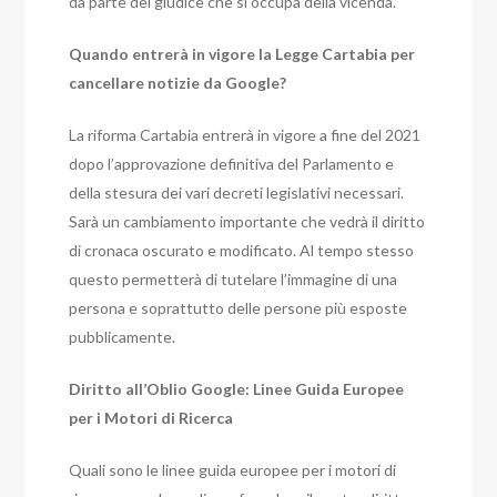
da parte del giudice che si occupa della vicenda.
Quando entrerà in vigore la Legge Cartabia per
cancellare notizie da Google?
La riforma Cartabia entrerà in vigore a fine del 2021
dopo l’approvazione definitiva del Parlamento e
della stesura dei vari decreti legislativi necessari.
Sarà un cambiamento importante che vedrà il diritto
di cronaca oscurato e modificato. Al tempo stesso
questo permetterà di tutelare l’immagine di una
persona e soprattutto delle persone più esposte
pubblicamente.
Diritto all’Oblio Google: Linee Guida Europee
per i Motori di Ricerca
Quali sono le linee guida europee per i motori di