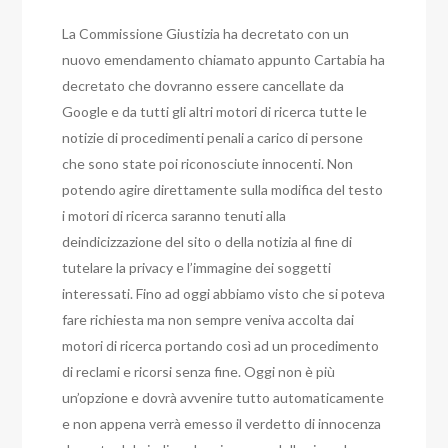
La Commissione Giustizia ha decretato con un
nuovo emendamento chiamato appunto Cartabia ha
decretato che dovranno essere cancellate da
Google e da tutti gli altri motori di ricerca tutte le
notizie di procedimenti penali a carico di persone
che sono state poi riconosciute innocenti. Non
potendo agire direttamente sulla modifica del testo
i motori di ricerca saranno tenuti alla
deindicizzazione del sito o della notizia al fine di
tutelare la privacy e l’immagine dei soggetti
interessati. Fino ad oggi abbiamo visto che si poteva
fare richiesta ma non sempre veniva accolta dai
motori di ricerca portando così ad un procedimento
di reclami e ricorsi senza fine. Oggi non è più
un’opzione e dovrà avvenire tutto automaticamente
e non appena verrà emesso il verdetto di innocenza