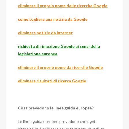
eliminare il proprio nome dalle ricerche Google
come togliere una notizia da Google
eliminare notizie da internet
richiesta di rimozione Google ai sensi della
legislazione europea
eliminare il proprio nome da ricerche Google
eliminare risultati di ricerca Google
Cosa prevedono le linee guida europee?
Le linee guida europee prevedono che ogni
cittadino può chiedere ad un fornitore, quindi un