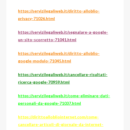
https://servizilegaliweb.it/diritto-alloblio-
privacy-71026.html
https://servizilegaliweb.it/segnalare-a-google-
un-sito-scorretto-71041.html
https://servizilegaliweb.it/diritto-alloblio-
google-modulo-71045.html
https://servizilegaliweb.it/cancellare-risultati-
ricerca-google-70959.html
https://servizilegaliweb.it/come-eliminare-dati-
personali-da-google-71037.html
https://dirittoallobliointernet.com/come-
cancellare-articoli-di-giornale-da-internet-