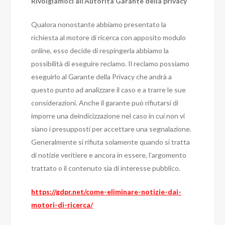
Rivolgiamoci all’Autorità Garante della privacy
Qualora nonostante abbiamo presentato la
richiesta al motore di ricerca con apposito modulo
online, esso decide di respingerla abbiamo la
possibilità di eseguire reclamo. Il reclamo possiamo
eseguirlo al Garante della Privacy che andrà a
questo punto ad analizzare il caso e a trarre le sue
considerazioni. Anche il garante può rifiutarsi di
imporre una deindicizzazione nel caso in cui non vi
siano i presupposti per accettare una segnalazione.
Generalmente si rifiuta solamente quando si tratta
di notizie veritiere e ancora in essere, l’argomento
trattato o il contenuto sia di interesse pubblico.
https://gdpr.net/come-eliminare-notizie-dai-
motori-di-ricerca/