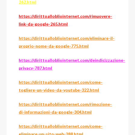
262.html
https://dirittoallobliointernet.com/rimuovere-
link-da-google-265.html
https://dirittoallobliointernet.com/eliminare-il-
proprio-nome-da-google-775.html
https://dirittoallobliointernet.com/deindicizzazione-
privacy-787.html
https://dirittoallobliointernet.com/come-
togliere-un-video-da-youtube-322.html
https://dirittoallobliointernet.com/rimozione-
di-informazioni-da-google-304.html
https://dirittoallobliointernet.com/come-
eliminare-un-sito-web-288.html