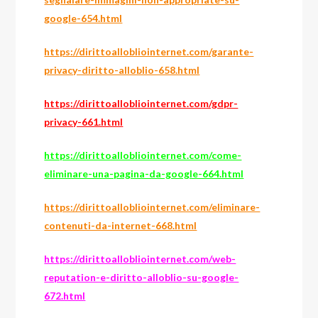
google-654.html
https://dirittoallobliointernet.com/garante-
privacy-diritto-alloblio-658.html
https://dirittoallobliointernet.com/gdpr-
privacy-661.html
https://dirittoallobliointernet.com/come-
eliminare-una-pagina-da-google-664.html
https://dirittoallobliointernet.com/eliminare-
contenuti-da-internet-668.html
https://dirittoallobliointernet.com/web-
reputation-e-diritto-alloblio-su-google-
672.html