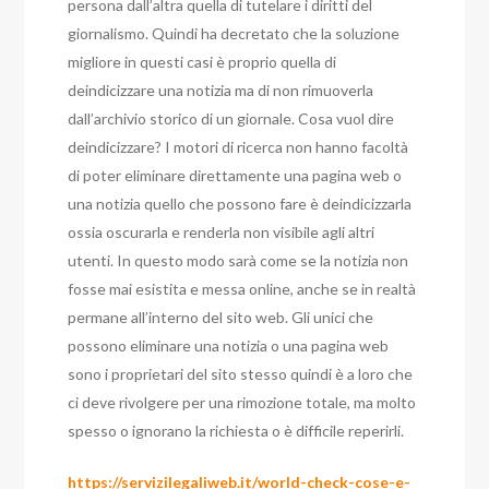
persona dall’altra quella di tutelare i diritti del
giornalismo. Quindi ha decretato che la soluzione
migliore in questi casi è proprio quella di
deindicizzare una notizia ma di non rimuoverla
dall’archivio storico di un giornale. Cosa vuol dire
deindicizzare? I motori di ricerca non hanno facoltà
di poter eliminare direttamente una pagina web o
una notizia quello che possono fare è deindicizzarla
ossia oscurarla e renderla non visibile agli altri
utenti. In questo modo sarà come se la notizia non
fosse mai esistita e messa online, anche se in realtà
permane all’interno del sito web. Gli unici che
possono eliminare una notizia o una pagina web
sono i proprietari del sito stesso quindi è a loro che
ci deve rivolgere per una rimozione totale, ma molto
spesso o ignorano la richiesta o è difficile reperirli.
https://servizilegaliweb.it/world-check-cose-e-