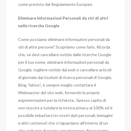
come previsto dal Regolamento Europeo.
Eliminare Informazioni Personali da siti di altri
nelle ricerche Google
Come possiamo eliminare informazioni personali da
siti di altre persone? Scopriamo come farlo. Ricorda
che, se devi cancellare notizie dalle ricerche Google
per il tuo nome, eliminare informazioni personali da
Google, togliere notizie dal web e cancellare articoli
di giornale dai risultati di ricerca personali di Google,
Bing, Yahoo!, è sempre meglio contattare il
Webmaster del sito web, fornendo le proprie
argomentazioni per la richiesta..
Spesso capita di
non riuscire a tutelare la nostra privacy al 100% ed è
possibile imbatterci in nostri dati personali, immagini
e altri contenuti che ci riguardano all’interno di un
sito web non di nostra appartenenza. Nonostante