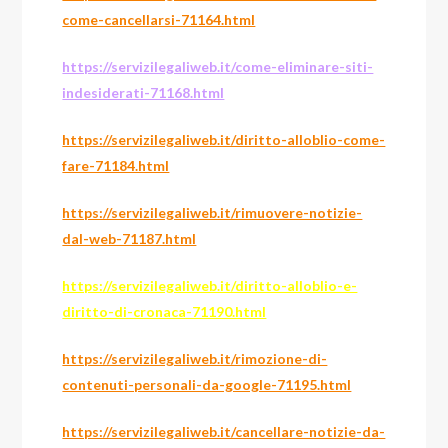
come-cancellarsi-71164.html
https://servizilegaliweb.it/come-eliminare-siti-
indesiderati-71168.html
https://servizilegaliweb.it/diritto-alloblio-come-
fare-71184.html
https://servizilegaliweb.it/rimuovere-notizie-
dal-web-71187.html
https://servizilegaliweb.it/diritto-alloblio-e-
diritto-di-cronaca-71190.html
https://servizilegaliweb.it/rimozione-di-
contenuti-personali-da-google-71195.html
https://servizilegaliweb.it/cancellare-notizie-da-