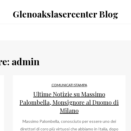
Glenoakslasercenter Blog
re:
admin
COMUNICATI STAMPA
Ultime Notizie su Massimo
Palombella, Monsignore al Duomo di
Milano
Massimo Palombella, conosciuto per essere uno dei
direttori di coro più virtuosi che abbiamo in Italia, dopo