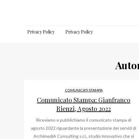
Salta
al
contenuto
Privacy Policy
Privacy Policy
Auto
COMUNICATI STAMPA
Comunicato Stampa: Gianfranco
Rienzi, Agosto 2022
Riceviamo e pubblichiamo il comunicato stampa di
agosto 2022 riguardante la presentazione dei servizi di
ArchimediA Consulting s.r.l., studio innovativo che si