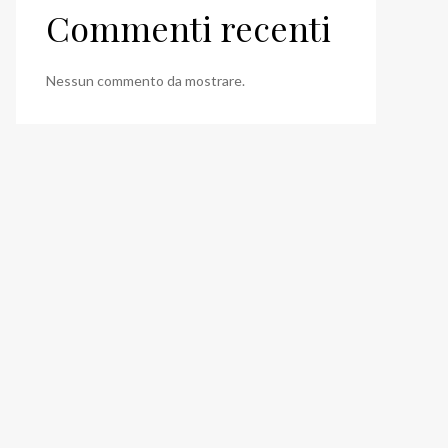
Commenti recenti
Nessun commento da mostrare.
o
: