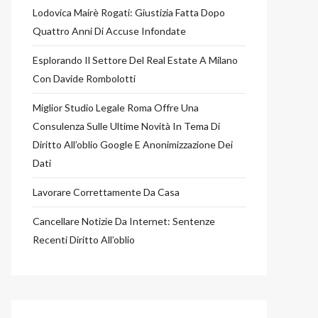
Lodovica Mairè Rogati: Giustizia Fatta Dopo
Quattro Anni Di Accuse Infondate
Esplorando Il Settore Del Real Estate A Milano
Con Davide Rombolotti
Miglior Studio Legale Roma Offre Una
Consulenza Sulle Ultime Novità In Tema Di
Diritto All’oblio Google E Anonimizzazione Dei
a,
Dati
re
Lavorare Correttamente Da Casa
Cancellare Notizie Da Internet: Sentenze
Recenti Diritto All’oblio